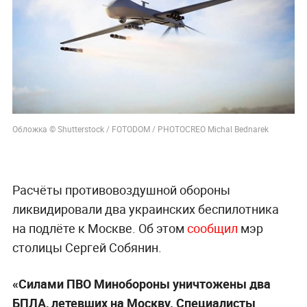
Обложка © Shutterstock / FOTODOM / PHOTOCREO Michal Bednarek
Расчёты противовоздушной обороны
ликвидировали два украинских беспилотника
на подлёте к Москве. Об этом
сообщил
мэр
столицы Сергей Собянин.
«Силами ПВО Минобороны уничтожены два
БПЛА, летевших на Москву. Специалисты