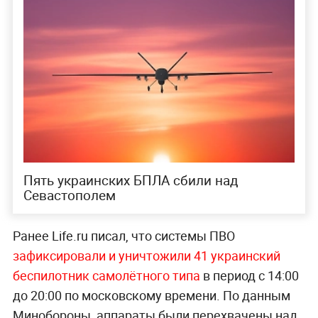
Пять украинских БПЛА сбили над
Севастополем
Ранее Life.ru писал, что системы ПВО
зафиксировали и уничтожили 41 украинский
беспилотник самолётного типа
в период с 14:00
до 20:00 по московскому времени. По данным
Минобороны, аппараты были перехвачены над