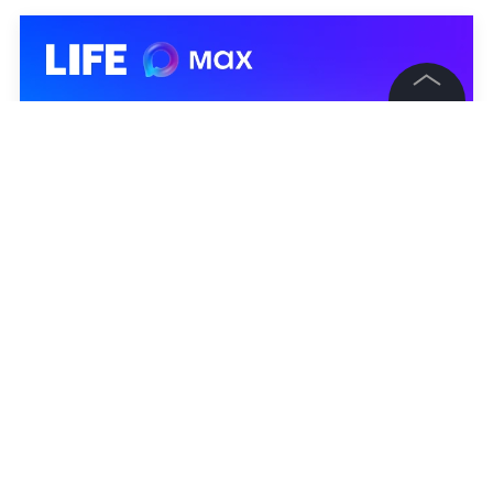
©
2026
News Media Holding.
Все права защищены
Информация
Контакты
Редакция
Правовая информация
Политика обработки персональных данных
Партнерам
RSS