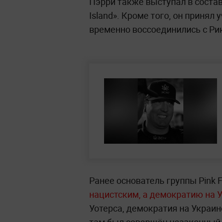
Пэрри также выступал в состав
Island». Кроме того, он принял у
временно воссоединились с Ри
Ранее основатель группы Pink 
нацистским, а демократию на 
Уотерса, демократия на Украин