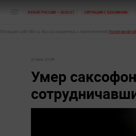
КУБОК РОССИИ — 2026/27
СИТУАЦИЯ С БЕНЗИНОМ
Посещая сайт life.ru, Вы соглашаетесь с приложенной
Политикой о
23 мая, 02:09
Умер саксофон
сотрудничавший