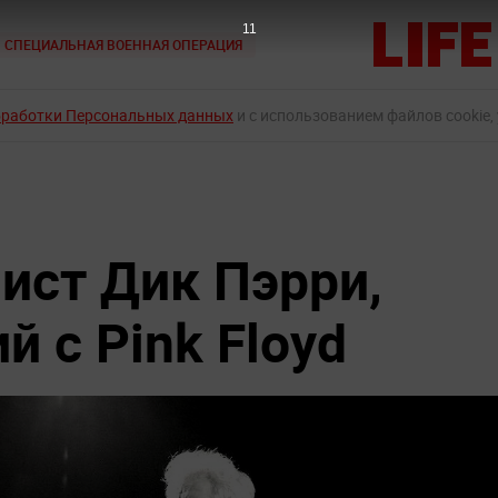
10
СПЕЦИАЛЬНАЯ ВОЕННАЯ ОПЕРАЦИЯ
бработки Персональных данных
и с использованием файлов cookie,
ист Дик Пэрри,
 с Pink Floyd