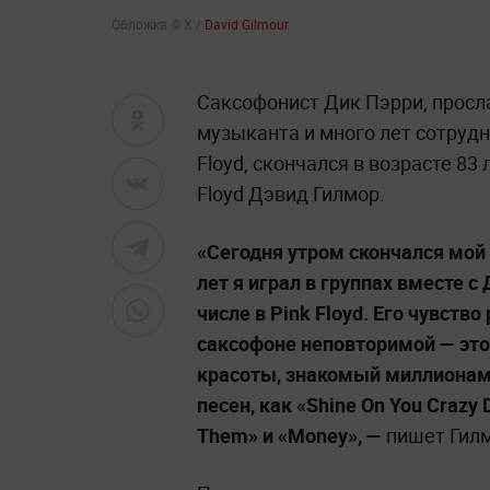
Обложка © X /
David Gilmour
Саксофонист Дик Пэрри, просл
музыканта и много лет сотрудн
Floyd, скончался в возрасте 83 
Floyd Дэвид Гилмор.
«Сегодня утром скончался мой
лет я играл в группах вместе с
числе в Pink Floyd. Его чувство
саксофоне неповторимой — эт
красоты, знакомый миллионам
песен, как «Shine On You Crazy
Them» и «Money», —
пишет Гилм