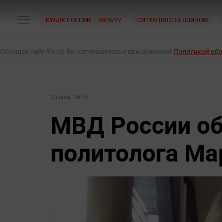
КУБОК РОССИИ — 2026/27
СИТУАЦИЯ С БЕНЗИНОМ
Посещая сайт life.ru, Вы соглашаетесь с приложенной
Политикой об
23 мая, 06:47
МВД России об
политолога Ма