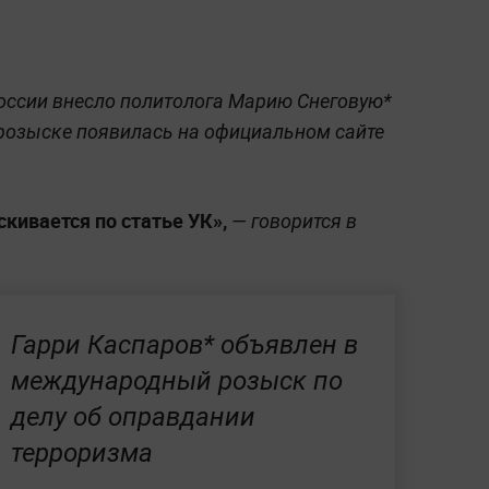
оссии внесло политолога Марию Снеговую*
 розыске появилась на официальном сайте
кивается по статье УК»,
— говорится в
Гарри Каспаров* объявлен в
международный розыск по
делу об оправдании
терроризма