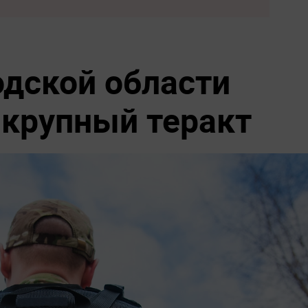
одской области
крупный теракт