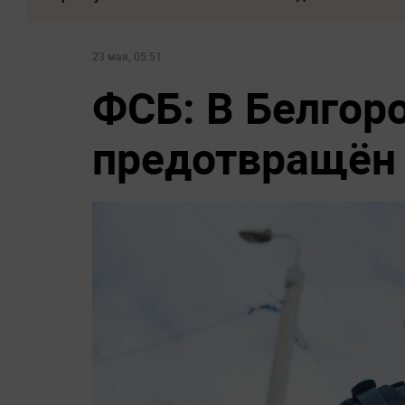
23 мая, 05:51
ФСБ: В Белгор
предотвращён 