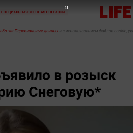
10
СПЕЦИАЛЬНАЯ ВОЕННАЯ ОПЕРАЦИЯ
работки Персональных данных
и с использованием файлов cookie, у
ъявило в розыск
рию Снеговую*