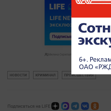
Милена Скрипальщикова
НОВОСТИ
КРИМИНАЛ
ПРОИСШЕСТВИЯ
Подписаться на LIFE