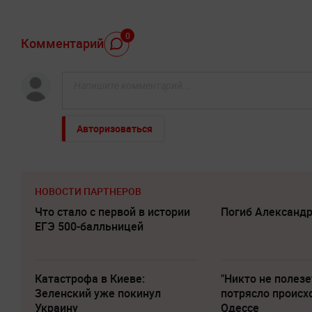
0
Комментарий
Авторизоваться
НОВОСТИ ПАРТНЕРОВ
Что стало с первой в истории
Погиб Александ
ЕГЭ 500-балльницей
Катастрофа в Киеве:
"Никто не полезе
Зеленский уже покинул
потрясло происх
Украину
Одессе