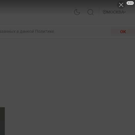
МОСКВА
ОК
казанных в данной Политике.