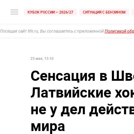
КУБОК РОССИИ — 2026/27
СИТУАЦИЯ С БЕНЗИНОМ
Посещая сайт life.ru, Вы соглашаетесь с приложенной
Политикой об
23 мая, 13:10
Сенсация в Шв
Латвийские хо
не у дел дейс
мира