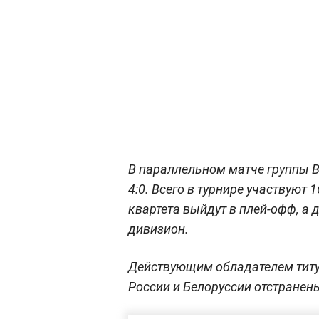
В параллельном матче группы В
4:0. Всего в турнире участвуют
квартета выйдут в плей-офф, а
дивизион.
Действующим обладателем титу
России и Белоруссии отстранены