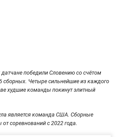
 датчане победили Словению со счётом
 16 сборных. Четыре сильнейшие из каждого
 две худшие команды покинут элитный
ла является команда США. Сборные
 от соревнований с 2022 года.