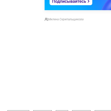
Милена Скрипальщикова