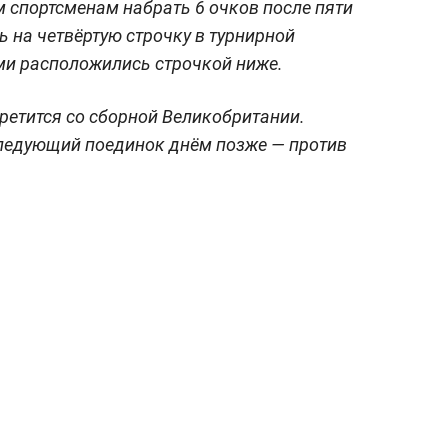
м спортсменам набрать 6 очков после пяти
ь на четвёртую строчку в турнирной
ами расположились строчкой ниже.
ретится со сборной Великобритании.
ледующий поединок днём позже — против