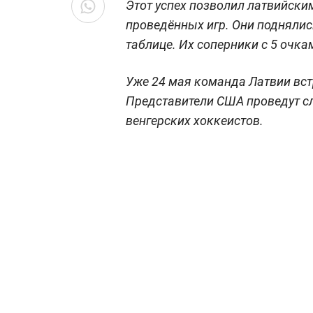
Этот успех позволил латвийски
проведённых игр. Они поднялис
таблице. Их соперники с 5 очк
Уже 24 мая команда Латвии вст
Представители США проведут с
венгерских хоккеистов.