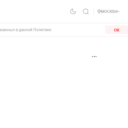
МОСКВА
ОК
казанных в данной Политике.