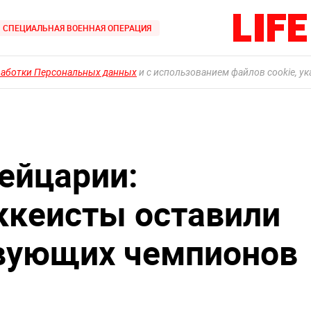
СПЕЦИАЛЬНАЯ ВОЕННАЯ ОПЕРАЦИЯ
работки Персональных данных
и с использованием файлов cookie, у
ейцарии:
ккеисты оставили
твующих чемпионов