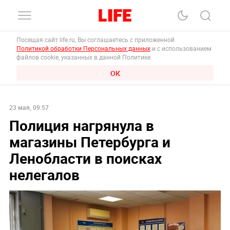
Посещая сайт life.ru, Вы соглашаетесь с приложенной
Политикой обработки Персональных данных
и с использованием
файлов cookie, указанных в данной Политике.
ОК
23 мая, 09:57
Полиция нагрянула в
магазины Петербурга и
Ленобласти в поисках
нелегалов