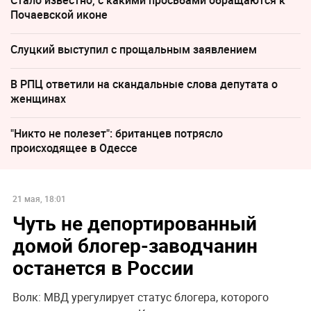
Почаевской иконе
Слуцкий выступил с прощальным заявлением
В РПЦ ответили на скандальные слова депутата о
женщинах
"Никто не полезет": британцев потрясло
происходящее в Одессе
21 мая, 18:01
Чуть не депортированный
домой блогер-заводчанин
останется в России
Волк: МВД урегулирует статус блогера, которого