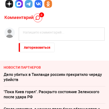
0
Комментарий
Авторизоваться
НОВОСТИ ПАРТНЕРОВ
Дело убитых в Таиланде россиян прекратило череду
убийств
"Пока Киев горел". Раскрыто состояние Зеленского
после удара РФ
Стало известно, с какими просьбами обращаются к