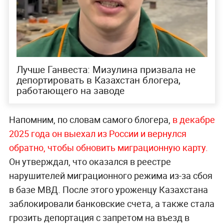
Лучше Ганвеста: Мизулина призвала не
депортировать в Казахстан блогера,
работающего на заводе
Напомним, по словам самого блогера,
в декабре
2025 года он выехал из России и вернулся
обратно, чтобы обновить миграционну
ю карту.
Он утверждал, что оказался в реестре
нарушителей миграционного режима из-за сбоя
в базе МВД. После этого уроженцу Казахстана
заблокировали банковские счета, а также стала
грозить депортация с запретом на въезд в