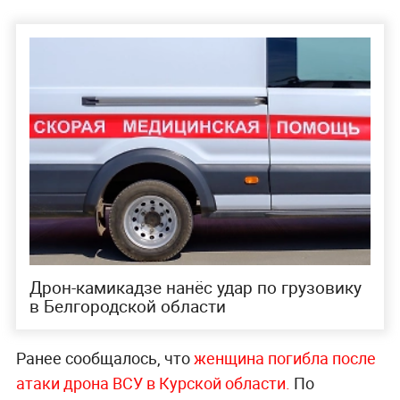
Дрон-камикадзе нанёс удар по грузовику
в Белгородской области
Ранее сообщалось, что
женщина погибла после
атаки дрона ВСУ в Курской области.
По