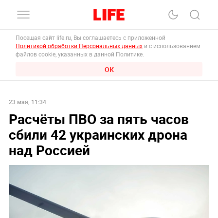
Посещая сайт life.ru, Вы соглашаетесь с приложенной
Политикой обработки Персональных данных
и с использованием
файлов cookie, указанных в данной Политике.
ОК
23 мая, 11:34
Расчёты ПВО за пять часов
сбили 42 украинских дрона
над Россией