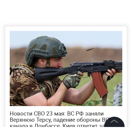
Новости СВО 23 мая: ВС РФ заняли
Верхнюю Терсу, падение обороны ВСУ у
канала в Донбассе, Киев ответит за