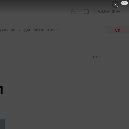
МОСКВА
 указанных в данной Политике.
ОК
л