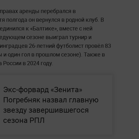
 правах аренды перебрался в
я полгода он вернулся в родной клуб. В
единился к «Балтике», вместе с ней
следующем сезоне выиграл турнир и
нинградцев 26-летний футболист провёл 83
ы и один гол в прошлом сезоне). Также в
 России в 2024 году.
Экс-форвард «Зенита»
Погребняк назвал главную
звезду завершившегося
сезона РПЛ