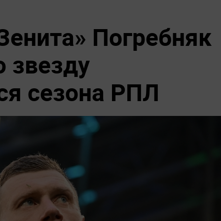
Зенита» Погребняк
ю звезду
ся сезона РПЛ