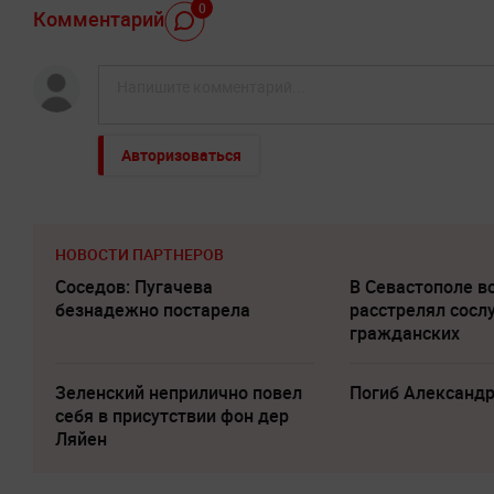
0
Комментарий
Авторизоваться
НОВОСТИ ПАРТНЕРОВ
Соседов: Пугачева
В Севастополе 
безнадежно постарела
расстрелял сосл
гражданских
Зеленский неприлично повел
Погиб Александ
cебя в присутствии фон дер
Ляйен