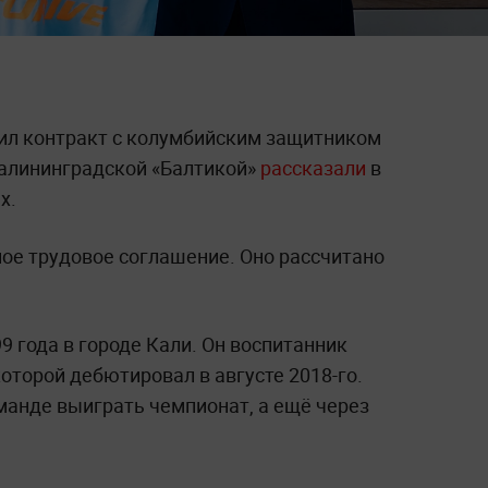
ил контракт с колумбийским защитником
калининградской «Балтикой»
рассказали
в
х.
ое трудовое соглашение. Оно рассчитано
9 года в городе Кали. Он воспитанник
которой дебютировал в августе 2018-го.
манде выиграть чемпионат, а ещё через