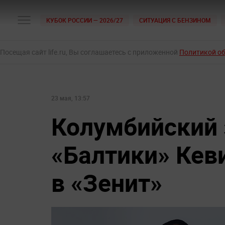
КУБОК РОССИИ — 2026/27
СИТУАЦИЯ С БЕНЗИНОМ
Посещая сайт life.ru, Вы соглашаетесь с приложенной
Политикой о
23 мая, 13:57
Колумбийский
«Балтики» Кев
в «Зенит»