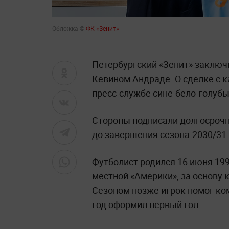
Обложка ©
ФК «Зенит»
Петербургский «Зенит» заключ
Кевином Андраде. О сделке с 
пресс-службе сине-бело-голубы
Стороны подписали долгосрочн
до завершения сезона-2030/31.
Футболист родился 16 июня 199
местной «Америки», за основу 
Сезоном позже игрок помог ко
год оформил первый гол.