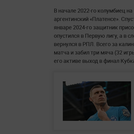
В начале 2022-го колумбиец на
аргентинский «Платенсе». Спуст
январе 2024-го защитник присо
опустился в Первую лигу, а в 
вернулся в РПЛ. Всего за кали
матча и забил три мяча (32 игр
его активе выход в финал Кубка