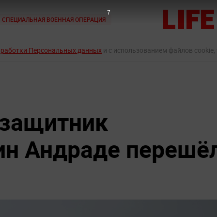
6
СПЕЦИАЛЬНАЯ ВОЕННАЯ ОПЕРАЦИЯ
бработки Персональных данных
и с использованием файлов cookie,
 защитник
ин Андраде перешё