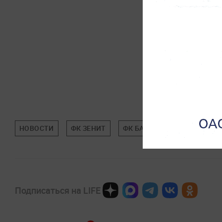
НОВОСТИ
ФК ЗЕНИТ
ФК БАЛТИКА
ФУТБОЛ
Подписаться на LIFE