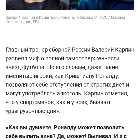
Валерий Карпин и Криштиану Роналду. Обложка © ТАСС / Максим
Константинов, ЕРА
Главный тренер сборной России Валерий Карпин
развеял миф о полной самоотверженности
звезд футбола. По его словам, даже такие
именитые игроки, как Криштиану Роналду,
позволяют себе отступления от строгих диет и
могут употреблять алкоголь. Карпин отметил,
что у спортсменов, как и у всех, бывают
«разгрузочные дни».
«Как вы думаете, Роналду может позволить
себе выпить вина? Да, может! Выпивал. И я с