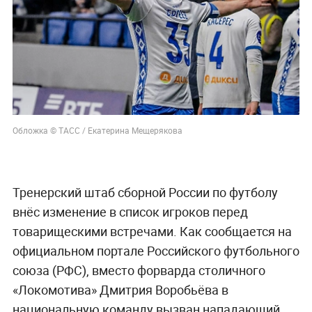
Обложка © ТАСС / Екатерина Мещерякова
Тренерский штаб сборной России по футболу
внёс изменение в список игроков перед
товарищескими встречами. Как сообщается на
официальном портале Российского футбольного
союза (РФС), вместо форварда столичного
«Локомотива» Дмитрия Воробьёва в
национальную команду вызван нападающий