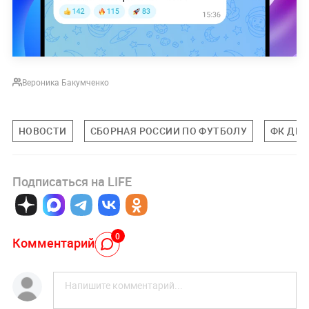
Вероника Бакумченко
НОВОСТИ
СБОРНАЯ РОССИИ ПО ФУТБОЛУ
ФК ДИ
Подписаться на LIFE
0
Комментарий