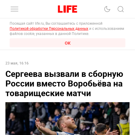
Посещая сайт life.ru, Вы соглашаетесь с приложенной
Политикой обработки Персональных данных
и с использованием
файлов cookie, указанных в данной Политике.
ОК
23 мая, 16:16
Сергеева вызвали в сборную
России вместо Воробьёва на
товарищеские матчи