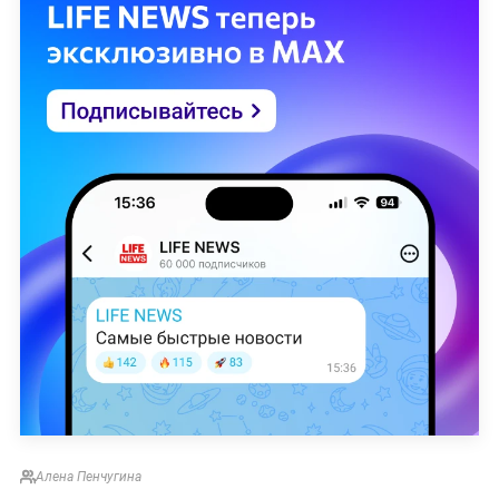
Алена Пенчугина