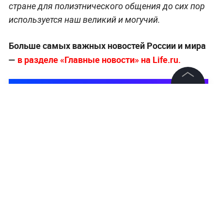
стране для полиэтнического общения до сих пор
используется наш великий и могучий.
Больше самых важных новостей России и мира
—
в разделе «Главные новости» на Life.ru.
©
2026
News Media Holding.
Все права защищены
Информация
Контакты
Редакция
Правовая информация
Политика обработки персональных данных