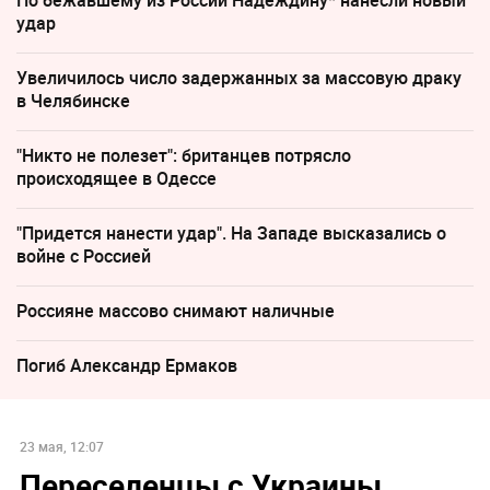
По бежавшему из России Надеждину* нанесли новый
удар
Увеличилось число задержанных за массовую драку
в Челябинске
"Никто не полезет": британцев потрясло
происходящее в Одессе
"Придется нанести удар". На Западе высказались о
войне с Россией
Россияне массово снимают наличные
Погиб Александр Ермаков
23 мая, 12:07
Переселенцы с Украины