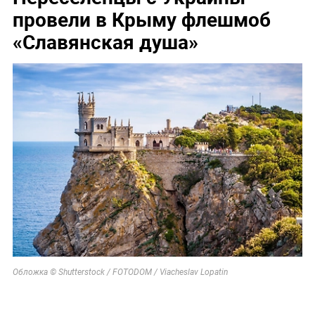
провели в Крыму флешмоб
«Славянская душа»
Обложка © Shutterstock / FOTODOM / Viacheslav Lopatin