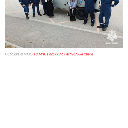
Обложка © MAX /
ГУ МЧС России по Республике Крым