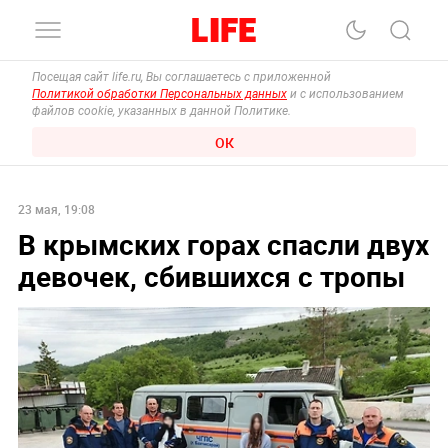
Посещая сайт life.ru, Вы соглашаетесь с приложенной
Политикой обработки Персональных данных
и с использованием
файлов cookie, указанных в данной Политике.
ОК
23 мая, 19:08
В крымских горах спасли двух
девочек, сбившихся с тропы