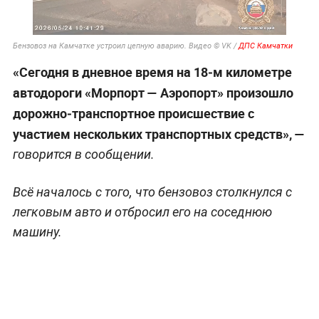
Бензовоз на Камчатке устроил цепную аварию. Видео © VK /
ДПС Камчатки
«Сегодня в дневное время на 18‑м километре
автодороги «Морпорт — Аэропорт» произошло
дорожно‑транспортное происшествие с
участием нескольких транспортных средств», —
говорится в сообщении.
Всё началось с того, что бензовоз столкнулся с
легковым авто и отбросил его на соседнюю
машину.