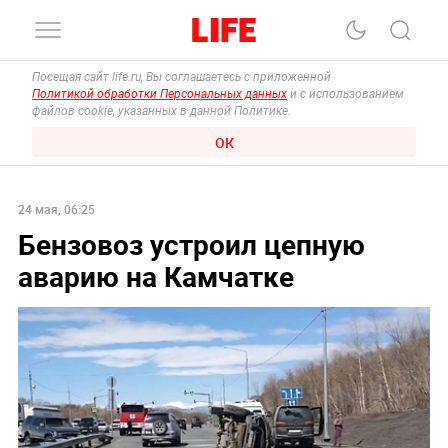
Посещая сайт life.ru, Вы соглашаетесь с приложенной
Политикой обработки Персональных данных
и с использованием
файлов cookie, указанных в данной Политике.
ОК
24 мая, 06:25
Бензовоз устроил цепную
аварию на Камчатке