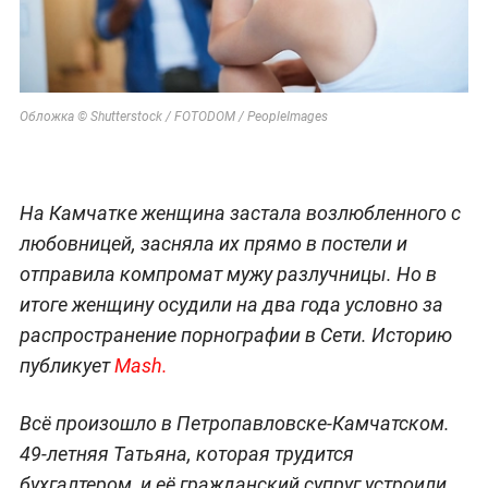
Обложка © Shutterstock / FOTODOM / PeopleImages
На Камчатке женщина застала возлюбленного с
любовницей, засняла их прямо в постели и
отправила компромат мужу разлучницы. Но в
итоге женщину осудили на два года условно за
распространение порнографии в Сети. Историю
публикует
Mash.
Всё произошло в Петропавловске-Камчатском.
49-летняя Татьяна, которая трудится
бухгалтером, и её гражданский супруг устроили