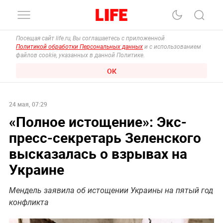
Посещая сайт life.ru, Вы соглашаетесь с приложенной
Политикой обработки Персональных данных
и с использованием
файлов cookie, указанных в данной Политике.
ОК
24 мая, 07:29
«Полное истощение»: Экс-
пресс-секретарь Зеленского
высказалась о взрывах на
Украине
Мендель заявила об истощении Украины на пятый год
конфликта