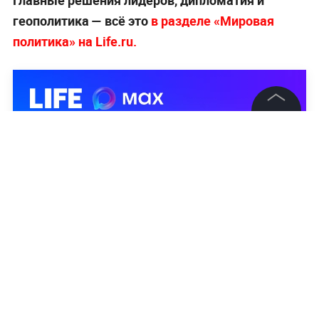
Главные решения лидеров, дипломатия и
геополитика — всё это
в разделе «Мировая
политика» на Life.ru.
©
2026
News Media Holding.
Все права защищены
Информация
Контакты
Редакция
Правовая информация
Политика обработки персональных данных
Партнерам