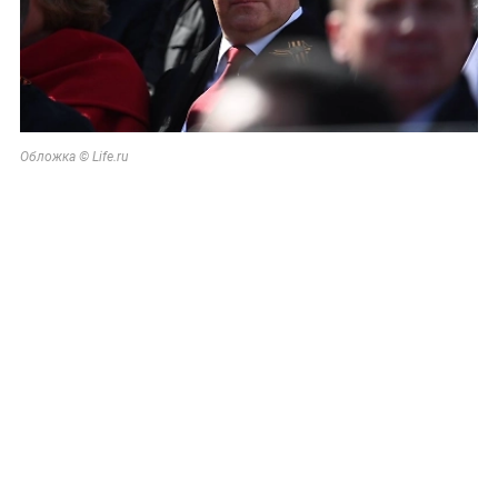
Обложка © Life.ru