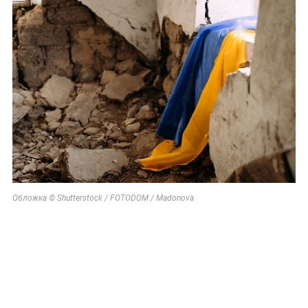
Обложка © Shutterstock / FOTODOM / Madonova