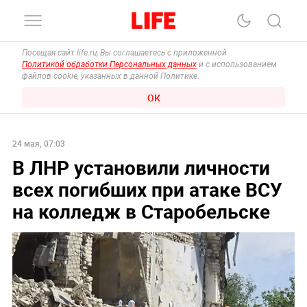
Посещая сайт life.ru, Вы соглашаетесь с приложенной
Политикой обработки Персональных данных
и с использованием
файлов cookie, указанных в данной Политике.
ОК
24 мая, 07:03
В ЛНР установили личности
всех погибших при атаке ВСУ
на колледж в Старобельске