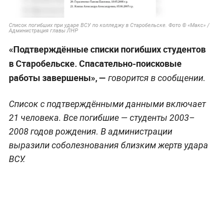
Список погибших при ударе ВСУ по колледжу в Старобельске. Фото © «Макс» /
Администрация главы ЛНР
«Подтверждённые списки погибших студентов
в Старобельске. Спасательно-поисковые
работы завершены», —
говорится в сообщении.
Список с подтверждёнными данными включает
21 человека. Все погибшие — студенты 2003–
2008 годов рождения. В администрации
выразили соболезнования близким жертв удара
ВСУ.