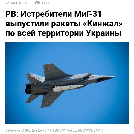
24 мая, 06:20
3322
РВ: Истребители МиГ-31
выпустили ракеты «Кинжал»
по всей территории Украины
Обложка © Shutterstock / FOTODOM / VASIL KUZMICHONAK