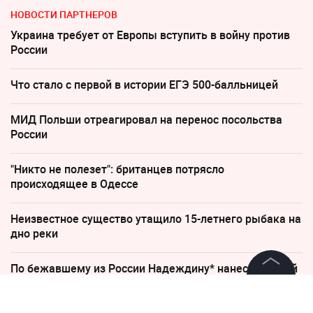
НОВОСТИ ПАРТНЕРОВ
Украина требует от Европы вступить в войну против
России
Что стало с первой в истории ЕГЭ 500-балльницей
МИД Польши отреагировал на перенос посольства
России
"Никто не полезет": британцев потрясло
происходящее в Одессе
Неизвестное существо утащило 15-летнего рыбака на
дно реки
По бежавшему из России Надеждину* нанесли новый
удар
©
2026
News Media Holding.
Все права защищены