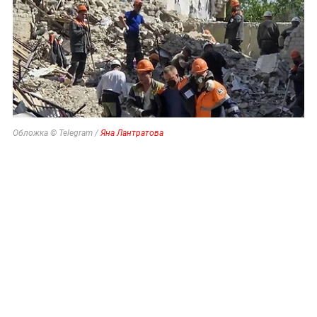
Обложка © Telegram /
Яна Лантратова