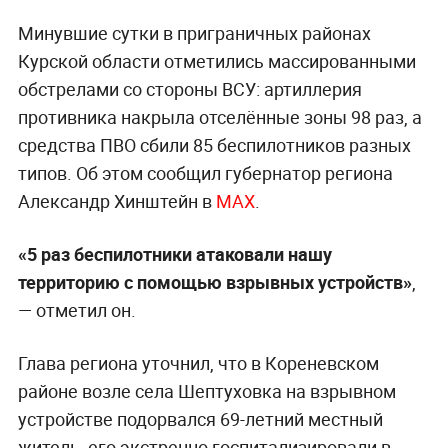
Минувшие сутки в приграничных районах
Курской области отметились массированными
обстрелами со стороны ВСУ: артиллерия
противника накрыла отселённые зоны 98 раз, а
средства ПВО сбили 85 беспилотников разных
типов. Об этом сообщил губернатор региона
Александр Хинштейн в
МАХ
.
«5 раз беспилотники атаковали нашу
территорию с помощью взрывных устройств»
,
— отметил он.
Глава региона уточнил, что в Кореневском
районе возле села Шептуховка на взрывном
устройстве подорвался 69-летний местный
житель, его экстренно госпитализировали в