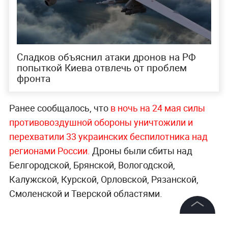
Сладков объяснил атаки дронов на РФ
попыткой Киева отвлечь от проблем
фронта
Ранее сообщалось, что
в ночь на 24 мая силы
противовоздушной обороны уничтожили и
перехватили 33 украинских беспилотника над
регионами России.
Дроны были сбиты над
Белгородской, Брянской, Вологодской,
Калужской, Курской, Орловской, Рязанской,
Смоленской и Тверской областями.
Больше новостей о ЧП, авариях и
©
2026
News Media Holding.