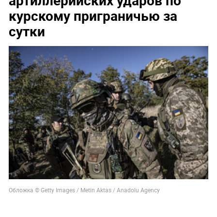
курскому приграничью за
сутки
Обложка © Getty Images / Metin Aktas / Anadolu Agency