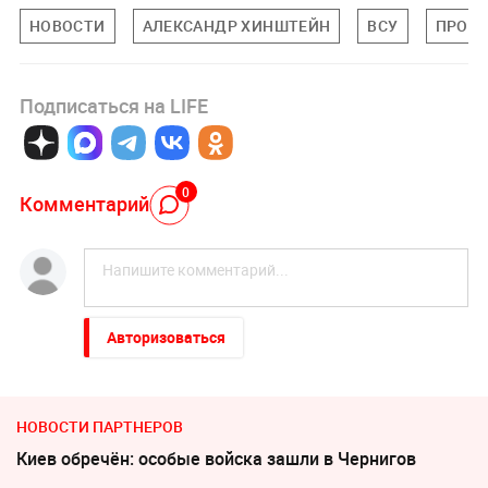
НОВОСТИ
АЛЕКСАНДР ХИНШТЕЙН
ВСУ
ПРОИ
Подписаться на LIFE
0
Комментарий
Авторизоваться
НОВОСТИ ПАРТНЕРОВ
Киев обречён: особые войска зашли в Чернигов