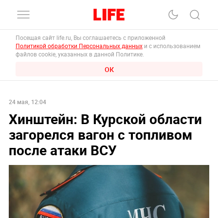
Посещая сайт life.ru, Вы соглашаетесь с приложенной
Политикой обработки Персональных данных
и с использованием
файлов cookie, указанных в данной Политике.
ОК
24 мая, 12:04
Хинштейн: В Курской области
загорелся вагон с топливом
после атаки ВСУ