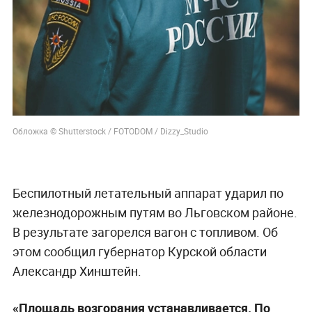
Обложка © Shutterstock / FOTODOM / Dizzy_Studio
Беспилотный летательный аппарат ударил по
железнодорожным путям во Льговском районе.
В результате загорелся вагон с топливом. Об
этом сообщил губернатор Курской области
Александр Хинштейн.
«Площадь возгорания устанавливается. По