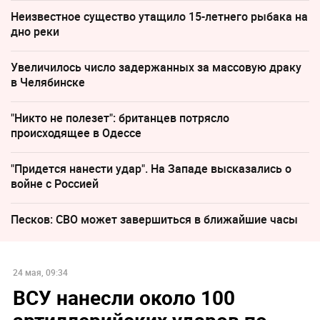
Неизвестное существо утащило 15-летнего рыбака на
дно реки
Увеличилось число задержанных за массовую драку
в Челябинске
"Никто не полезет": британцев потрясло
происходящее в Одессе
"Придется нанести удар". На Западе высказались о
войне с Россией
Песков: СВО может завершиться в ближайшие часы
24 мая, 09:34
ВСУ нанесли около 100
артиллерийских ударов по