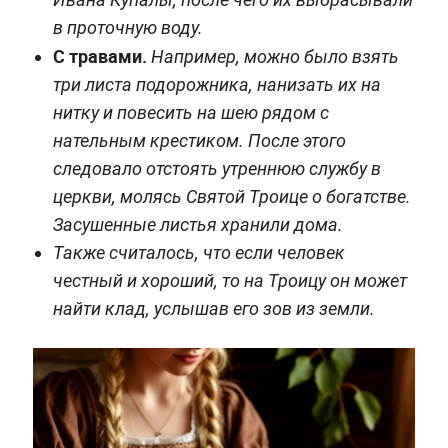
в проточную воду.
С травами.
Например, можно было взять
три листа подорожника, нанизать их на
нитку и повесить на шею рядом с
нательным крестиком. После этого
следовало отстоять утреннюю службу в
церкви, молясь Святой Троице о богатстве.
Засушенные листья хранили дома.
Также считалось, что если человек
честный и хороший, то на Троицу он может
найти клад, услышав его зов из земли.