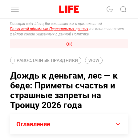
Посещая сайт life.ru, Вы соглашаетесь с приложенной
Политикой обработки Персональных данных
и с использованием
файлов cookie, указанных в данной Политике.
ОК
ПРАВОСЛАВНЫЕ ПРАЗДНИКИ
WOW
Дождь к деньгам, лес — к
беде: Приметы счастья и
страшные запреты на
Троицу 2026 года
Оглавление