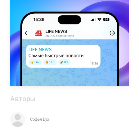
Авторы
Софья Бух