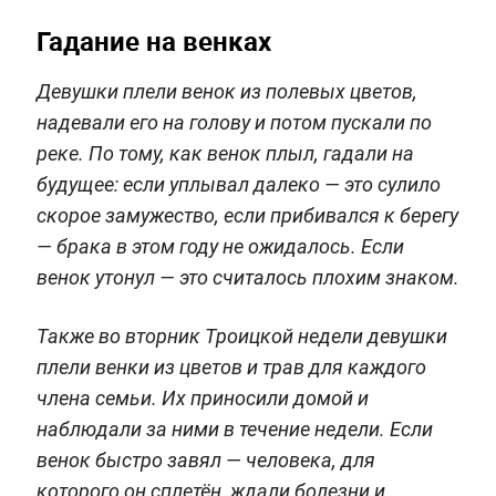
Гадание на венках
Девушки плели венок из полевых цветов,
надевали его на голову и потом пускали по
реке. По тому, как венок плыл, гадали на
будущее: если уплывал далеко — это сулило
скорое замужество, если прибивался к берегу
— брака в этом году не ожидалось. Если
венок утонул — это считалось плохим знаком.
Также во вторник Троицкой недели девушки
плели венки из цветов и трав для каждого
члена семьи. Их приносили домой и
наблюдали за ними в течение недели. Если
венок быстро завял — человека, для
которого он сплетён, ждали болезни и