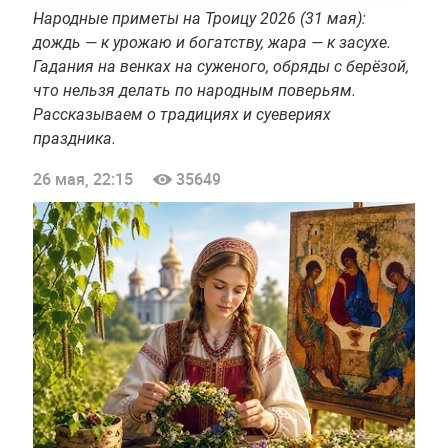
Народные приметы на Троицу 2026 (31 мая):
дождь — к урожаю и богатству, жара — к засухе.
Гадания на венках на суженого, обряды с берёзой,
что нельзя делать по народным поверьям.
Рассказываем о традициях и суевериях
праздника.
26 мая, 22:15
35649