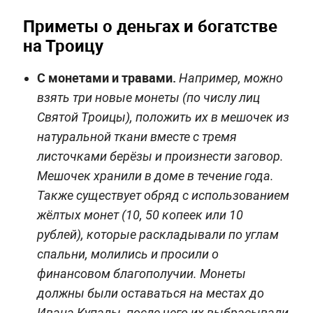
Приметы о деньгах и богатстве
на Троицу
С монетами и травами.
Например, можно
взять три новые монеты (по числу лиц
Святой Троицы), положить их в мешочек из
натуральной ткани вместе с тремя
листочками берёзы и произнести заговор.
Мешочек хранили в доме в течение года.
Также существует обряд с использованием
жёлтых монет (10, 50 копеек или 10
рублей), которые раскладывали по углам
спальни, молились и просили о
финансовом благополучии. Монеты
должны были оставаться на местах до
Ивана Купалы, после чего их выбрасывали