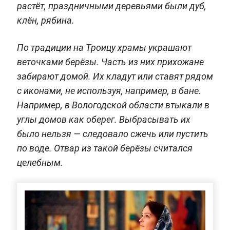
растёт, праздничными деревьями были дуб,
клён, рябина.
По традиции на Троицу храмы украшают
веточками берёзы. Часть из них прихожане
забирают домой. Их кладут или ставят рядом
с иконами, не используя, например, в бане.
Например, в Вологодской области втыкали в
углы домов как оберег. Выбрасывать их
было нельзя — следовало сжечь или пустить
по воде. Отвар из такой берёзы считался
целебным.