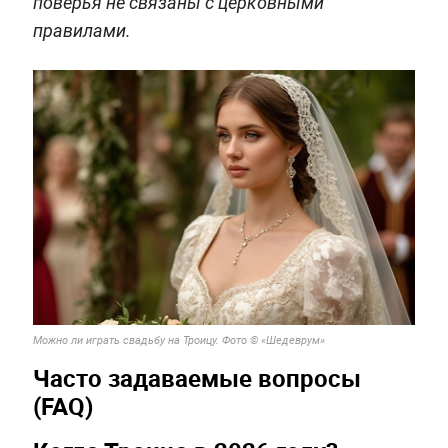
поверья не связаны с церковными
правилами.
Можно ли играть свадьбу на Троицу. Фото © «Шедеврум»
Часто задаваемые вопросы
(FAQ)