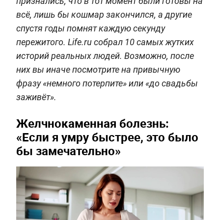
признались, что в тот момент были готовы на
всё, лишь бы кошмар закончился, а другие
спустя годы помнят каждую секунду
пережитого. Life.ru собрал 10 самых жутких
историй реальных людей. Возможно, после
них вы иначе посмотрите на привычную
фразу «немного потерпите» или «до свадьбы
заживёт».
Желчнокаменная болезнь:
«Если я умру быстрее, это было
бы замечательно»