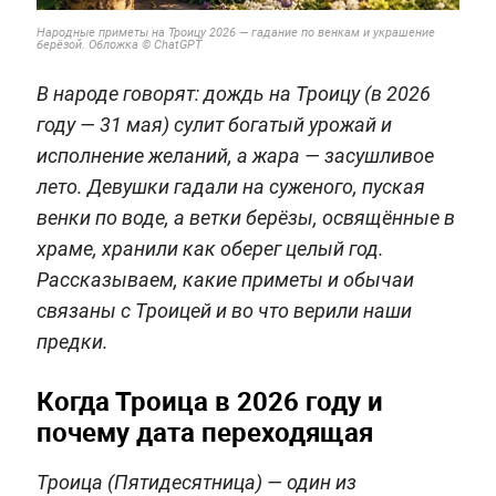
Народные приметы на Троицу 2026 — гадание по венкам и украшение
берёзой. Обложка © ChatGPT
В народе говорят: дождь на Троицу (в 2026
году — 31 мая) сулит богатый урожай и
исполнение желаний, а жара — засушливое
лето. Девушки гадали на суженого, пуская
венки по воде, а ветки берёзы, освящённые в
храме, хранили как оберег целый год.
Рассказываем, какие приметы и обычаи
связаны с Троицей и во что верили наши
предки.
Когда Троица в 2026 году и
почему дата переходящая
Троица (Пятидесятница) — один из