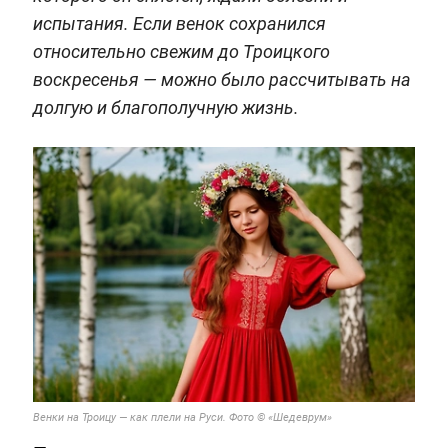
испытания. Если венок сохранился
относительно свежим до Троицкого
воскресенья — можно было рассчитывать на
долгую и благополучную жизнь.
Венки на Троицу — как плели на Руси. Фото © «Шедеврум»