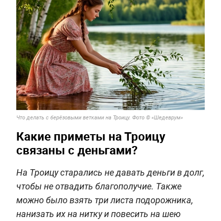
Что делать с берёзовыми ветками на Троицу. Фото © «Шедеврум»
Какие приметы на Троицу
связаны с деньгами?
На Троицу старались не давать деньги в долг,
чтобы не отвадить благополучие. Также
можно было взять три листа подорожника,
нанизать их на нитку и повесить на шею