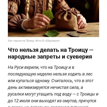
Как гадали на Троицу. Фото © «Шедеврум»
Что нельзя делать на Троицу —
народные запреты и суеверия
На Руси верили, что на Троицу и в
последующую неделю нельзя ходить в лес
или купаться одному. Считалось, что в этот
день активизируется нечистая сила, а
русалки могут утащить под воду — с Троицы и
до 12 июля они выходят из омутов, прячутся