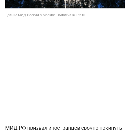
Здание МИД России в Москве. Обложка © Life.ru
МИД РФ призвал иностранцев срочно покинуть