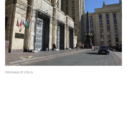
Обложка © Life.ru