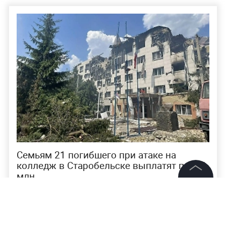
Семьям 21 погибшего при атаке на
колледж в Старобельске выплатят по 1,5
млн
©
2026
News Media Holding.
Все права защищены
Напомним, 86 подростков находились в зданиях
колледжа в Старобельске, когда туда