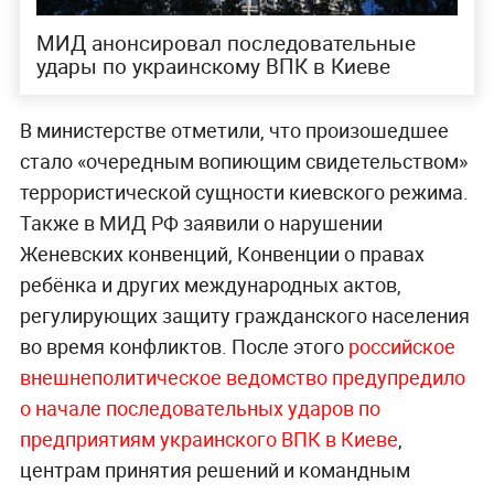
МИД анонсировал последовательные
удары по украинскому ВПК в Киеве
В министерстве отметили, что произошедшее
стало «очередным вопиющим свидетельством»
террористической сущности киевского режима.
Также в МИД РФ заявили о нарушении
Женевских конвенций, Конвенции о правах
ребёнка и других международных актов,
регулирующих защиту гражданского населения
во время конфликтов. После этого
российское
внешнеполитическое ведомство предупредило
о начале последовательных ударов по
предприятиям украинского ВПК в Киеве
,
центрам принятия решений и командным