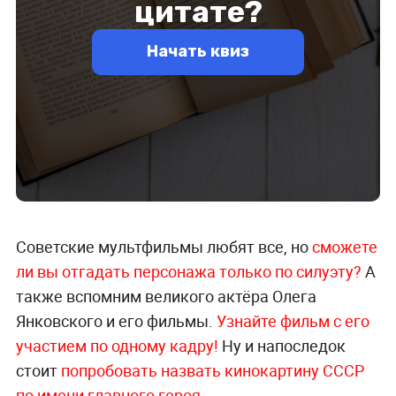
Советские мультфильмы любят все, но
сможете
ли вы отгадать персонажа только по силуэту?
А
также вспомним великого актёра Олега
Янковского и его фильмы.
Узнайте фильм с его
участием по одному кадру!
Ну и напоследок
стоит
попробовать назвать кинокартину СССР
по имени главного героя.