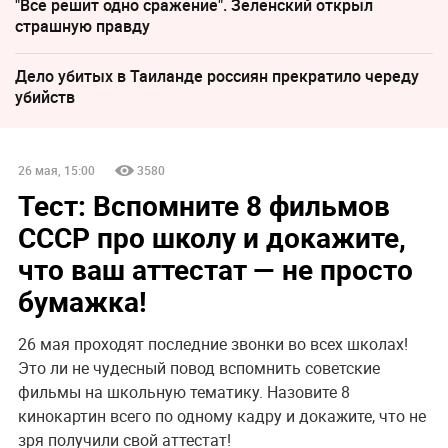
"Все решит одно сражение". Зеленский открыл
страшную правду
Дело убитых в Таиланде россиян прекратило череду
убийств
26 мая, 15:00
3580
Тест: Вспомните 8 фильмов
СССР про школу и докажите,
что ваш аттестат — не просто
бумажка!
26 мая проходят последние звонки во всех школах!
Это ли не чудесный повод вспомнить советские
фильмы на школьную тематику. Назовите 8
кинокартин всего по одному кадру и докажите, что не
зря получили свой аттестат!