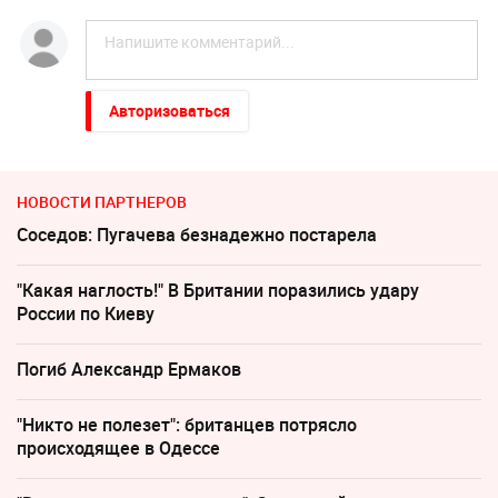
Авторизоваться
НОВОСТИ ПАРТНЕРОВ
Соседов: Пугачева безнадежно постарела
"Какая наглость!" В Британии поразились удару
России по Киеву
Погиб Александр Ермаков
"Никто не полезет": британцев потрясло
происходящее в Одессе