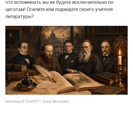
что вспоминать вы их будете исключительно по
цитатам! Осилите или подведёте своего учителя
литературы?
Обложка © ChatGPT / Анна Московко