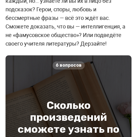
каждый, но… узнаете ли вы их в лицо без
подсказок? Герои, споры, любовь и
бессмертные фразы — всё это ждёт вас.
Сможете доказать, что вы — интеллигенция, а
не «фамусовское общество»? Или подведёте
своего учителя литературы? Дерзайте!