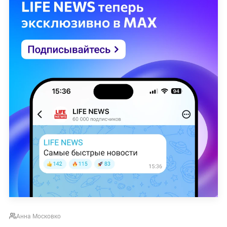
Анна Московко