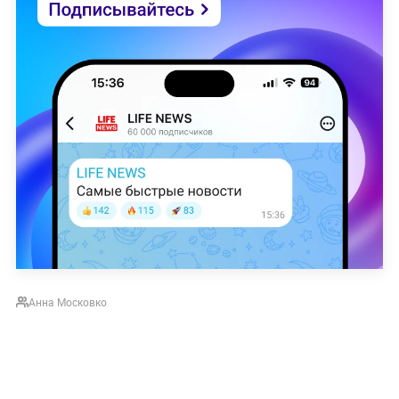
Анна Московко