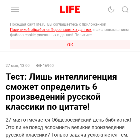
Посещая сайт life.ru, Вы соглашаетесь с приложенной
Политикой обработки Персональных данных
и с использованием
файлов cookie, указанных в данной Политике.
ОК
27 мая, 13:00
16960
Тест: Лишь интеллигенция
сможет определить 6
произведений русской
классики по цитате!
27 мая отмечается Общероссийский день библиотек!
Это ли не повод вспомнить великие произведения
русской классики? Только задача усложняется тем,