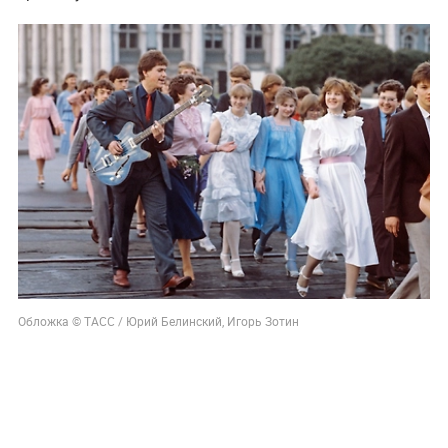
Обложка © ТАСС / Юрий Белинский, Игорь Зотин