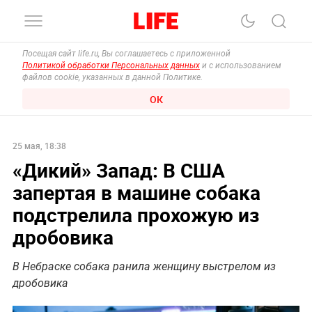
Посещая сайт life.ru, Вы соглашаетесь с приложенной
Политикой обработки Персональных данных
и с использованием
файлов cookie, указанных в данной Политике.
ОК
25 мая, 18:38
«Дикий» Запад: В США
запертая в машине собака
подстрелила прохожую из
дробовика
В Небраске собака ранила женщину выстрелом из
дробовика