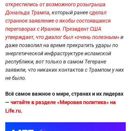
открестились от возможного розыгрыша
Дональда Тра
мпа,
который ранее
сделал
странное заявление о якобы состоявшихся
переговорах с Ираном
.
Президент США
утверждает, что диалог был «очень полезным»
и
даже позволил на время прекратить удары по
энергетической инфраструктуре исламской
республики, вот только в самом Тегеране
заявили, что никаких контактов с Трампом у них
не было.
Всё самое важное о мире, странах и их лидерах
—
читайте в разделе «Мировая политика» на
Life.ru
.