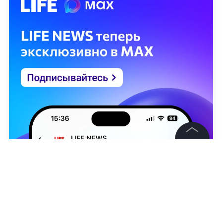
©
2026
News Media Holding.
Все права защищены
Информация
Контакты