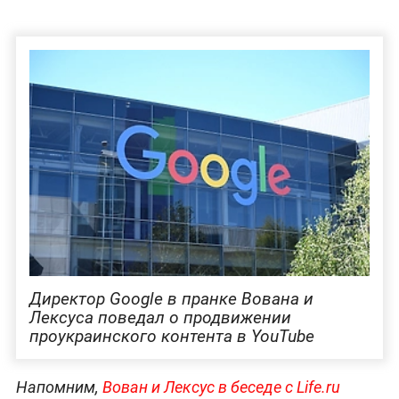
Директор Google в пранке Вована и
Лексуса поведал о продвижении
проукраинского контента в YouTube
Напомним,
Вован и Лексус в беседе с Life.ru