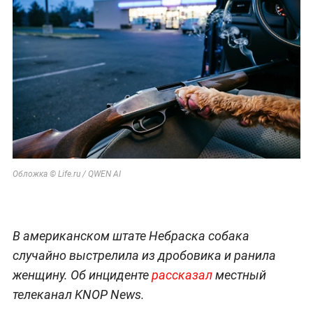
Обложка © Life.ru / QWEN AI
В американском штате Небраска собака
случайно выстрелила из дробовика и ранила
женщину. Об инциденте
рассказал
местный
телеканал KNOP News.