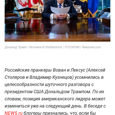
Дональд Трамп. Обложка © Shutterstock / FOTODOM / Rawpixel.com
Российские пранкеры Вован и Лексус (Алексей
Столяров и Владимир Кузнецов) усомнились в
целесообразности шуточного разговора с
президентом США Дональдом Трампом. По их
словам, позиция американского лидера может
измениться уже на следующий день. В беседе с
NEWS.ru
блогеры признались, что, если бы