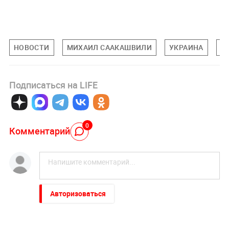
НОВОСТИ
МИХАИЛ СААКАШВИЛИ
УКРАИНА
Г
Подписаться на LIFE
0
Комментарий
Авторизоваться