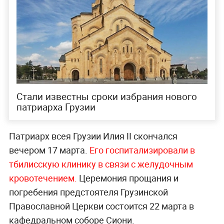
Стали известны сроки избрания нового
патриарха Грузии
Патриарх всея Грузии Илия II скончался
вечером 17 марта.
Его госпитализировали в
тбилисскую клинику в связи с желудочным
кровотечением.
Церемония прощания и
погребения предстоятеля Грузинской
Православной Церкви состоится 22 марта в
кафедральном соборе Сиони.