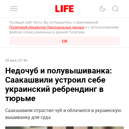
Посещая сайт life.ru, Вы соглашаетесь с приложенной
Политикой обработки Персональных данных
и с использованием
файлов cookie, указанных в данной Политике.
ОК
26 мая, 07:46
Недочуб и полувышиванка:
Саакашвили устроил себе
украинский ребрендинг в
тюрьме
Саакашвили отрастил чуб и облачился в украинскую
вышиванку для суда