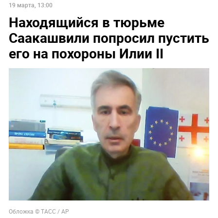
19 марта, 13:00
Находящийся в тюрьме
Саакашвили попросил пустить
его на похороны Илии II
Обложка © ТАСС / АР