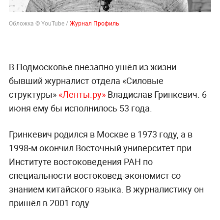
Обложка © YouTube /
Журнал Профиль
В Подмосковье внезапно ушёл из жизни
бывший журналист отдела «Силовые
структуры»
«Ленты.ру»
Владислав Гринкевич. 6
июня ему бы исполнилось 53 года.
Гринкевич родился в Москве в 1973 году, а в
1998-м окончил Восточный университет при
Институте востоковедения РАН по
специальности востоковед-экономист со
знанием китайского языка. В журналистику он
пришёл в 2001 году.