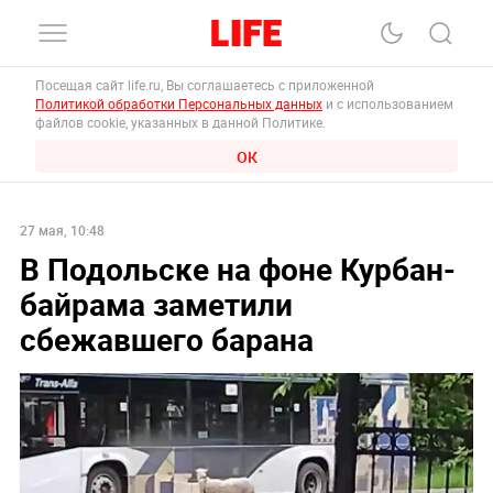
Посещая сайт life.ru, Вы соглашаетесь с приложенной
Политикой обработки Персональных данных
и с использованием
файлов cookie, указанных в данной Политике.
ОК
27 мая, 10:48
В Подольске на фоне Курбан-
байрама заметили
сбежавшего барана