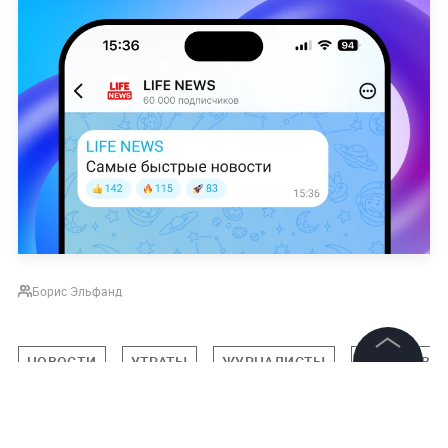
Борис Эльфанд
НОВОСТИ
УТРАТЫ
ЖУРНАЛИСТЫ
ОБЩЕСТВО
©
2026
News Media Holding.
Все права защищены
Подписаться на LIFE