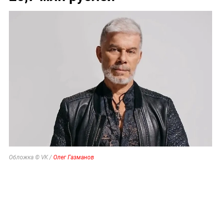
Обложка © VK /
Олег Газманов