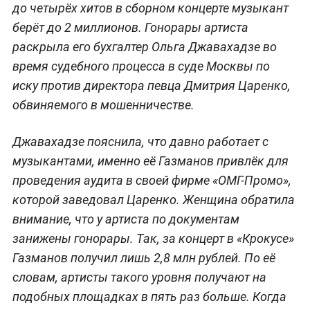
до четырёх хитов в сборном концерте музыкант
берёт до 2 миллионов. Гонорары артиста
раскрыла его бухгалтер Ольга Джавахадзе во
время судебного процесса в суде Москвы по
иску против директора певца Дмитрия Царенко,
обвиняемого в мошенничестве.
Джавахадзе пояснила, что давно работает с
музыкантами, именно её Газманов привлёк для
проведения аудита в своей фирме «ОМГ-Промо»,
которой заведовал Царенко. Женщина обратила
внимание, что у артиста по документам
занижены гонорары. Так, за концерт в «Крокусе»
Газманов получил лишь 2,8 млн рублей. По её
словам, артисты такого уровня получают на
подобных площадках в пять раз больше. Когда