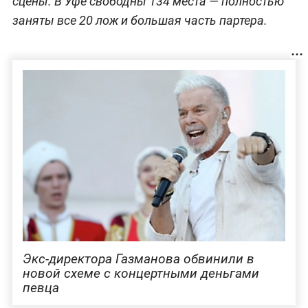
сцены. В Уфе свободны 134 места — полностью
заняты все 20 лож и большая часть партера.
Экс-директора Газманова обвинили в
новой схеме с концертными деньгами
певца