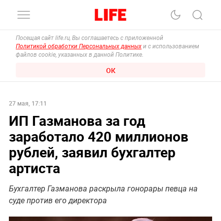
Посещая сайт life.ru, Вы соглашаетесь с приложенной
Политикой обработки Персональных данных
и с использованием
файлов cookie, указанных в данной Политике.
ОК
27 мая, 17:11
ИП Газманова за год
заработало 420 миллионов
рублей, заявил бухгалтер
артиста
Бухгалтер Газманова раскрыла гонорары певца на
суде против его директора