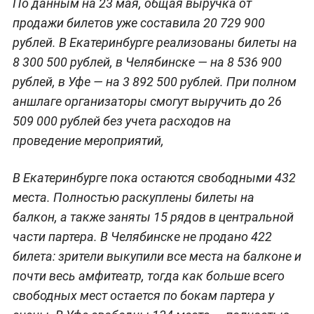
По данным на 23 мая, общая выручка от
продажи билетов уже составила 20 729 900
рублей. В Екатеринбурге реализованы билеты на
8 300 500 рублей, в Челябинске — на 8 536 900
рублей, в Уфе — на 3 892 500 рублей. При полном
аншлаге организаторы смогут выручить до 26
509 000 рублей без учета расходов на
проведение мероприятий,
В Екатеринбурге пока остаются свободными 432
места. Полностью раскуплены билеты на
балкон, а также заняты 15 рядов в центральной
части партера. В Челябинске не продано 422
билета: зрители выкупили все места на балконе и
почти весь амфитеатр, тогда как больше всего
свободных мест остается по бокам партера у