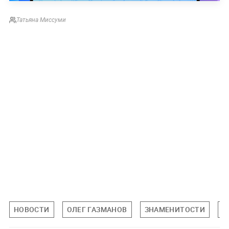
Татьяна Миссуми
НОВОСТИ
ОЛЕГ ГАЗМАНОВ
ЗНАМЕНИТОСТИ
П