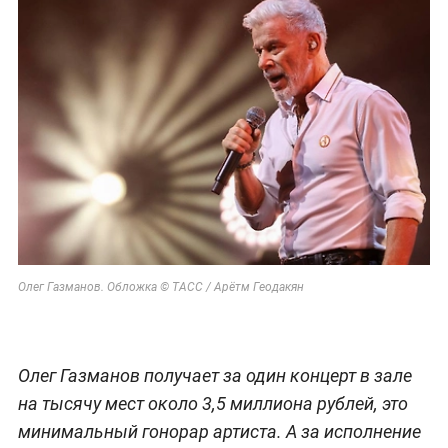
Олег Газманов. Обложка © ТАСС / Арётм Геодакян
Олег Газманов получает за один концерт в зале
на тысячу мест около 3,5 миллиона рублей, это
минимальный гонорар артиста. А за исполнение