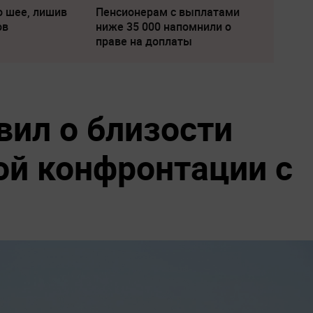
о шее, лишив
Пенсионерам с выплатами
ов
ниже 35 000 напомнили о
праве на доплаты
вил о близости
ой конфронтации с