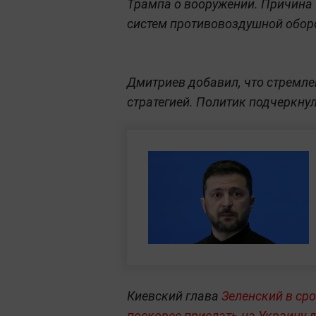
Трампа о вооружении. Причина 
систем противовоздушной обор
Дмитриев добавил, что стремле
стратегией. Политик подчеркну
Киевский глава
Зеленский в ср
поскорее прислать на Украину 