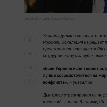
Кирилл Дмитриев. Обложка © Life.ru
Украина должна сосредоточить
Россией. Эскалация не решает 
представитель президента РФ 
сотрудничеству с зарубежными
«Если Украина испытывает ост
лучше сосредоточиться на мире
конфликта»,
— указал он.
Дмитриев отреагировал на инф
киевский главарь Владимир Зе