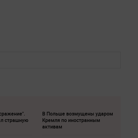
сражение".
В Польше возмущены ударом
ыл страшную
Кремля по иностранным
активам