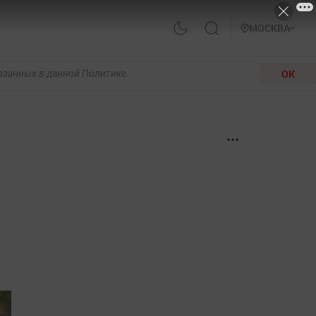
МОСКВА
ОК
казанных в данной Политике.