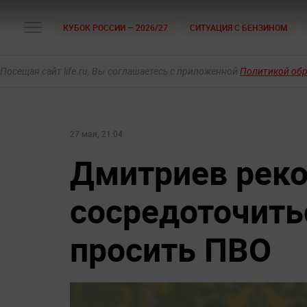
КУБОК РОССИИ — 2026/27
СИТУАЦИЯ С БЕНЗИНОМ
Посещая сайт life.ru, Вы соглашаетесь с приложенной
Политикой об
27 мая, 21:04
Дмитриев рек
сосредоточитьс
просить ПВО