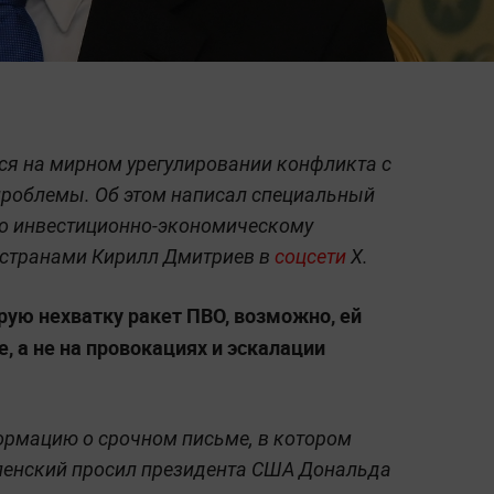
ся на мирном урегулировании конфликта с
проблемы. Об этом написал специальный
по инвестиционно-экономическому
 странами Кирилл Дмитриев в
соцсети
Х.
рую нехватку ракет ПВО, возможно, ей
, а не на провокациях и эскалации
ормацию о срочном письме, в котором
ленский просил президента США Дональда