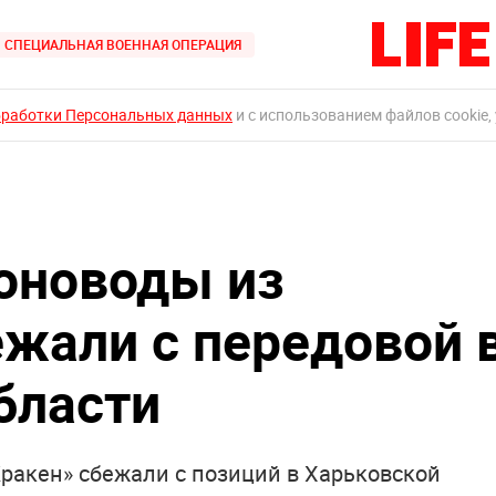
СПЕЦИАЛЬНАЯ ВОЕННАЯ ОПЕРАЦИЯ
бработки Персональных данных
и с использованием файлов cookie,
оноводы из
ежали с передовой 
бласти
ракен» сбежали с позиций в Харьковской