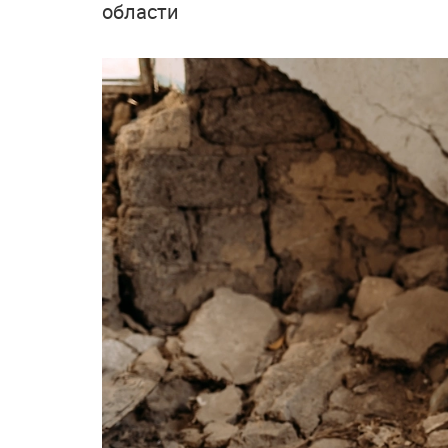
области