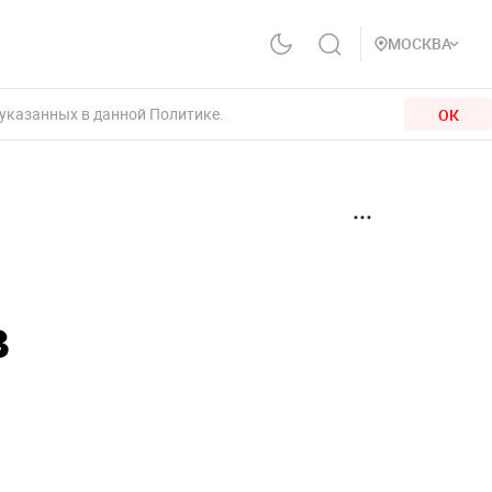
МОСКВА
 указанных в данной Политике.
ОК
в