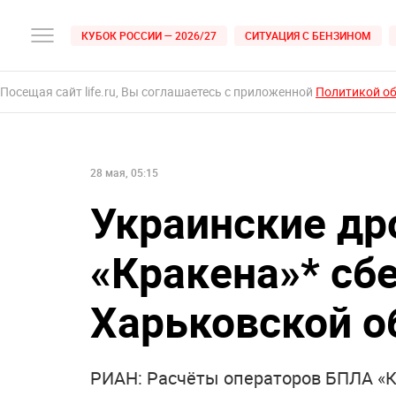
КУБОК РОССИИ — 2026/27
СИТУАЦИЯ С БЕНЗИНОМ
Посещая сайт life.ru, Вы соглашаетесь с приложенной
Политикой о
28 мая, 05:15
Украинские др
«Кракена»* сб
Харьковской о
РИАН: Расчёты операторов БПЛА «К