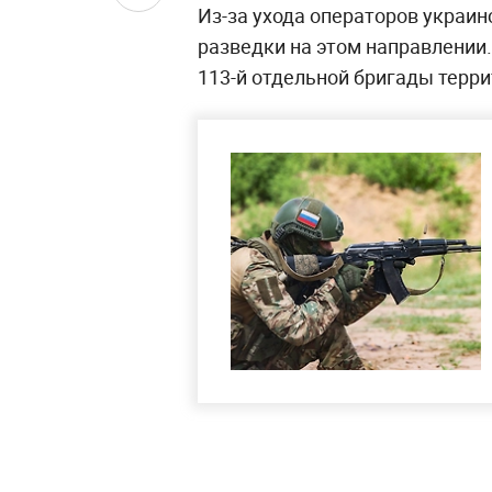
Из-за ухода операторов украи
разведки на этом направлении.
113-й отдельной бригады терр