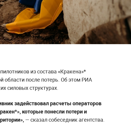
пилотников из состава «Кракена»*
й области после потерь. Об этом РИА
их силовых структурах.
ивник задействовал расчеты операторов
ракен*», которые понесли потери и
ритории»,
— сказал собеседник агентства.