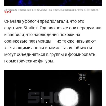
Летающие неопознанные объекты над небом Краснодара. Фото © Telegram /
SHOT
Сначала уфологи предполагали, что это
спутники Starlink. Однако позже они передумали
и заявили, что наблюдения похожи на
оранжевые плазмоиды — их также называют
«летающими апельсинами». Такие объекты
могут объединяться в группы и формировать
геометрические фигуры.