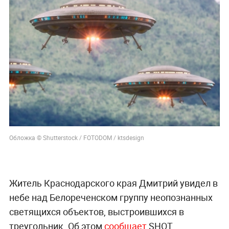
Обложка © Shutterstock / FOTODOM / ktsdesign
Житель Краснодарского края Дмитрий увидел в
небе над Белореченском группу неопознанных
светящихся объектов, выстроившихся в
треугольник. Об этом
сообщает
SHOT.