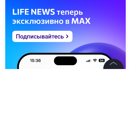
©
2026
News Media Holding.
Все права защищены
Информация
Контакты
Редакция