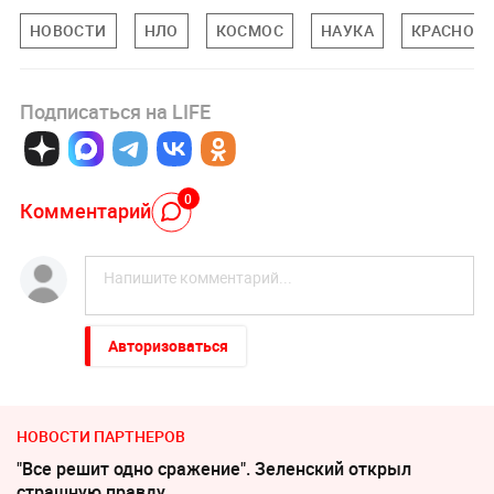
НОВОСТИ
НЛО
КОСМОС
НАУКА
КРАСНОДА
Подписаться на LIFE
0
Комментарий
Авторизоваться
НОВОСТИ ПАРТНЕРОВ
"Все решит одно сражение". Зеленский открыл
страшную правду