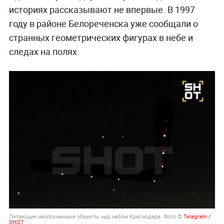
историях рассказывают не впервые. В 1997
году в районе Белореченска уже сообщали о
странных геометрических фигурах в небе и
следах на полях.
Летающие неопознанные объекты над небом Краснодара. Фото ©
Telegram /
SHOT