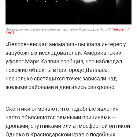
Летающие неопознанные объекты над небом Краснодара. Фото ©
Telegram /
SHOT
«Белореченская аномалия» вызвала интерес у
зарубежных исследователей. Американский
уфолог Марк Кэлвин сообщил, что наблюдал
похожие объекты в пригороде Далласа:
несколько светящихся точек зависали над
жилыми районами и двигались синхронно.
Скептики отмечают, что подобные явления
часто объясняются земными причинами —
дронами, спутниками или атмосферной оптикой.
Однако в Краснодарском крае о подобных