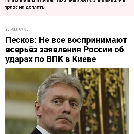
Пенсионерам с выплатами ниже 35 000 напомнили о
праве на доплаты
28 мая, 09:03
Песков: Не все воспринимают
всерьёз заявления России об
ударах по ВПК в Киеве