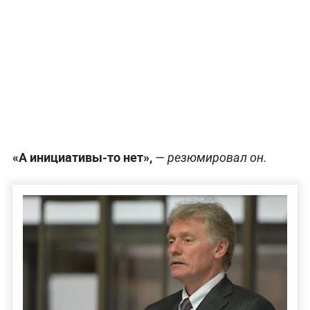
«А инициативы-то нет»,
— резюмировал он.