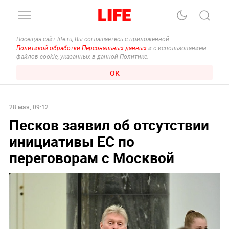
Посещая сайт life.ru, Вы соглашаетесь с приложенной
Политикой обработки Персональных данных
и с использованием
файлов cookie, указанных в данной Политике.
ОК
28 мая, 09:12
Песков заявил об отсутствии
инициативы ЕС по
переговорам с Москвой