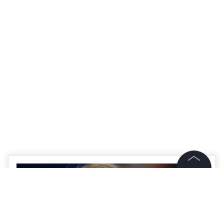
©
2026
News Media Holding.
Все права защищены