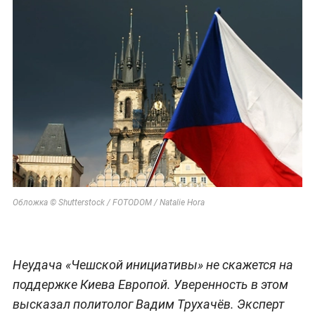
Обложка © Shutterstock / FOTODOM / Natalie Hora
Неудача «Чешской инициативы» не скажется на
поддержке Киева Европой. Уверенность в этом
высказал политолог Вадим Трухачёв. Эксперт