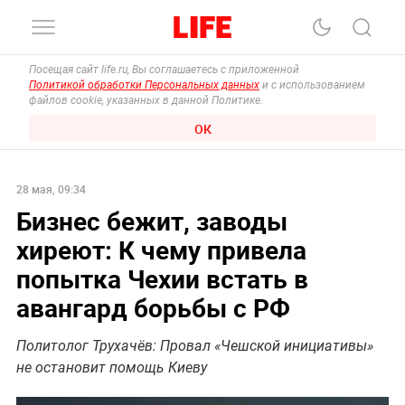
Посещая сайт life.ru, Вы соглашаетесь с приложенной
Политикой обработки Персональных данных
и с использованием
файлов cookie, указанных в данной Политике.
ОК
28 мая, 09:34
Бизнес бежит, заводы
хиреют: К чему привела
попытка Чехии встать в
авангард борьбы с РФ
Политолог Трухачёв: Провал «Чешской инициативы»
не остановит помощь Киеву