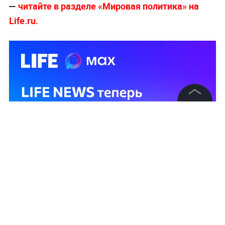
—
читайте в разделе «Мировая политика» на
Life.ru.
©
2026
News Media Holding.
Все права защищены
Информация
Контакты
Редакция
Правовая информация