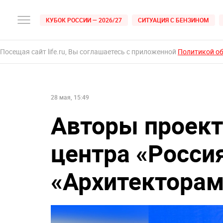
КУБОК РОССИИ — 2026/27
СИТУАЦИЯ С БЕНЗИНОМ
Посещая сайт life.ru, Вы соглашаетесь с приложенной
Политикой о
28 мая, 15:49
Авторы проект
центра «Росси
«Архитекторам