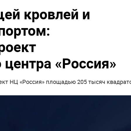
щей кровлей и
портом:
роект
 центра «Россия»
кт НЦ «Россия» площадью 205 тысяч квадрат