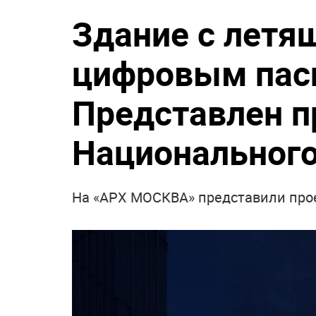
Здание с летя
цифровым пас
Представлен п
Национального
На «АРХ МОСКВА» представили прое