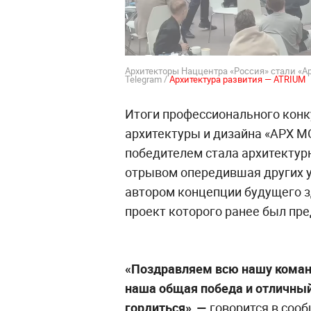
Архитекторы Наццентра «Россия» стали «Ар
Telegram /
Архитектура развития — ATRIUM
Итоги профессионального конк
архитектуры и дизайна «АРХ М
победителем стала архитектур
отрывом опередившая других у
автором концепции будущего з
проект которого ранее был пре
«Поздравляем всю нашу команд
наша общая победа и отличный
гордиться»,
—
говорится в сооб