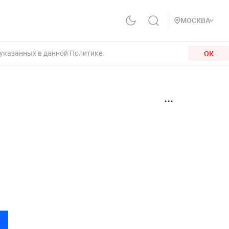
МОСКВА
 указанных в данной Политике.
ОК