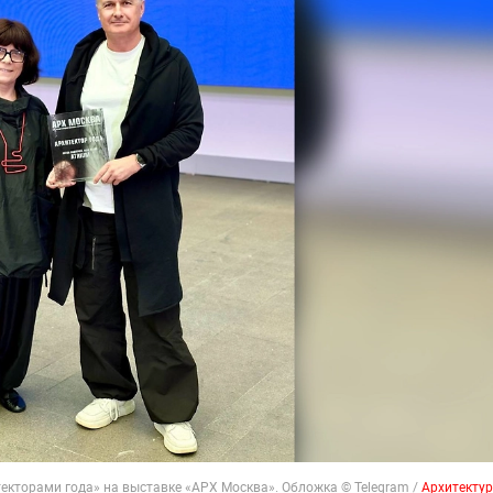
екторами года» на выставке «АРХ Москва». Обложка © Telegram /
Архитекту