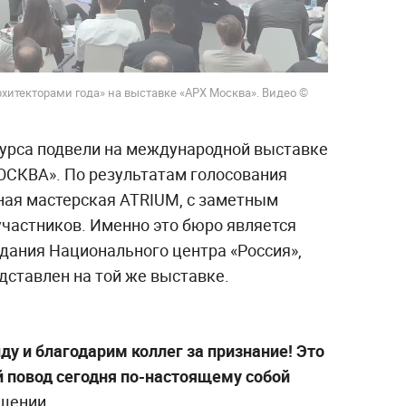
хитекторами года» на выставке «АРХ Москва». Видео ©
урса подвели на международной выставке
ОСКВА». По результатам голосования
ная мастерская ATRIUM, с заметным
частников. Именно это бюро является
дания Национального центра «Россия»,
дставлен на той же выставке.
у и благодарим коллег за признание! Это
 повод сегодня по-настоящему собой
щении.