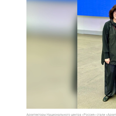
Архитекторы Национального центра «Россия» стали «Архит