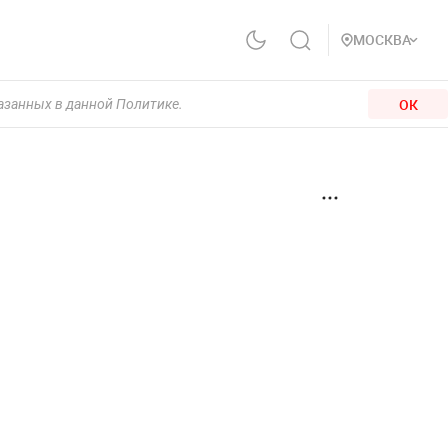
МОСКВА
ОК
казанных в данной Политике.