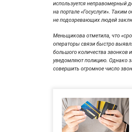
используется неправомерный д
на портале «Госуслуги». Таким 
не подозревающих людей заклю
Меньщикова отметила, что «сро
операторы связи быстро выявл
большого количества звонков из
уведомляют полицию. Однако з
совершить огромное число звон