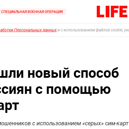
СПЕЦИАЛЬНАЯ ВОЕННАЯ ОПЕРАЦИЯ
работки Персональных данных
и с использованием файлов cookie, у
шли новый способ
ссиян с помощью
арт
мошенников с использованием «серых» сим-карт