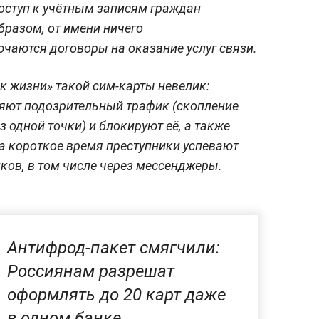
оступ к учётным записям граждан
образом, от имени ничего
чаются договоры на оказание услуг связи.
к жизни» такой сим-карты невелик:
яют подозрительный трафик (скопление
 одной точки) и блокируют её, а также
а короткое время преступники успевают
ков, в том числе через мессенджеры.
Антифрод-пакет смягчили:
Россиянам разрешат
оформлять до 20 карт даже
в одном банке