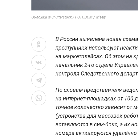
Обложка © Shutterstock / FOTODOM / wisely
В России выявлена новая схема
преступники используют неакт
на маркетплейсах. Об этом на к
начальник 2-го отдела Управле
контроля Следственного депар
По словам представителя ведо
на интернет-площадках от 100 
точное количество зависит от 
(устройства для массовой рабо
вставляются в сим-бокс, а их н
номера активируются удалённо 