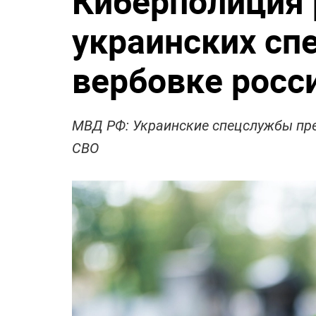
Киберполиция 
украинских сп
вербовке росс
МВД РФ: Украинские спецслужбы пре
СВО