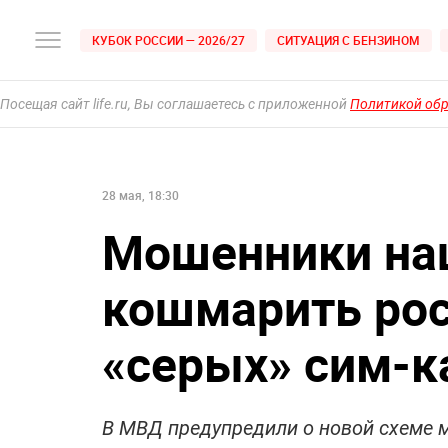
КУБОК РОССИИ — 2026/27
СИТУАЦИЯ С БЕНЗИНОМ
Посещая сайт life.ru, Вы соглашаетесь с приложенной
Политикой об
28 мая, 18:30
Мошенники на
кошмарить ро
«серых» сим-к
В МВД предупредили о новой схеме 