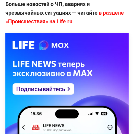
Больше новостей о ЧП, авариях и
чрезвычайных ситуациях — читайте
в разделе
«Происшествия» на Life.ru
.