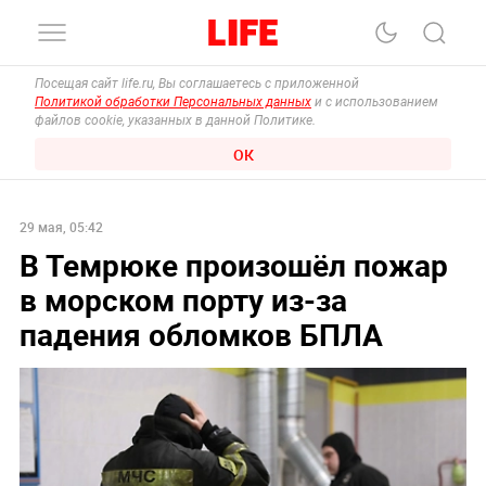
Посещая сайт life.ru, Вы соглашаетесь с приложенной
Политикой обработки Персональных данных
и с использованием
файлов cookie, указанных в данной Политике.
ОК
29 мая, 05:42
В Темрюке произошёл пожар
в морском порту из-за
падения обломков БПЛА