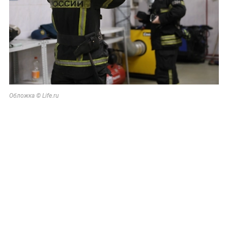
Обложка © Life.ru