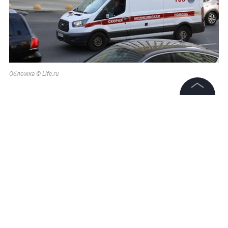
Обложка © Life.ru
©
2026
News Media Holding.
Все права защищены
Информация
Контакты
Редакция
Правовая информация
Политика обработки персональных данных