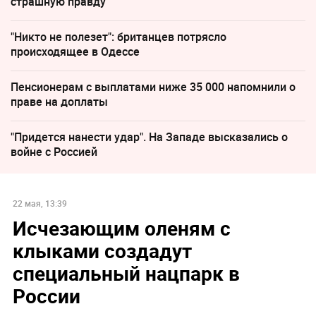
страшную правду
"Никто не полезет": британцев потрясло
происходящее в Одессе
Пенсионерам с выплатами ниже 35 000 напомнили о
праве на доплаты
"Придется нанести удар". На Западе высказались о
войне с Россией
22 мая, 13:39
Исчезающим оленям с
клыками создадут
специальный нацпарк в
России