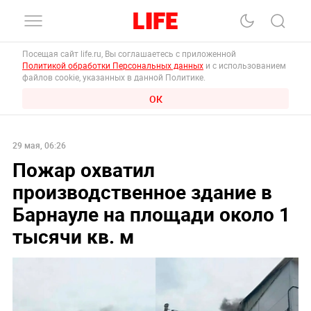
Посещая сайт life.ru, Вы соглашаетесь с приложенной
Политикой обработки Персональных данных
и с использованием
файлов cookie, указанных в данной Политике.
ОК
29 мая, 06:26
Пожар охватил
производственное здание в
Барнауле на площади около 1
тысячи кв. м