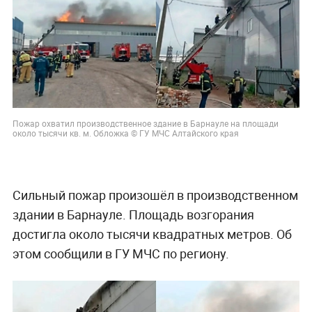
Пожар охватил производственное здание в Барнауле на площади
около тысячи кв. м. Обложка © ГУ МЧС Алтайского края
Сильный пожар произошёл в производственном
здании в Барнауле. Площадь возгорания
достигла около тысячи квадратных метров. Об
этом сообщили в ГУ МЧС по региону.