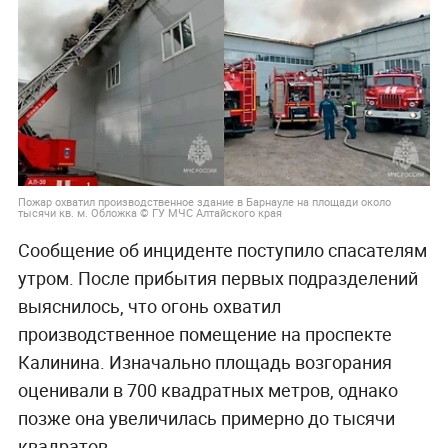
Пожар охватил производственное здание в Барнауле на площади около
тысячи кв. м. Обложка © ГУ МЧС Алтайского края
Сообщение об инциденте поступило спасателям
утром. После прибытия первых подразделений
выяснилось, что огонь охватил
производственное помещение на проспекте
Калинина. Изначально площадь возгорания
оценивали в 700 квадратных метров, однако
позже она увеличилась примерно до тысячи
квадратов.