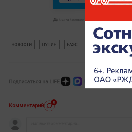
Никита Никонов
НОВОСТИ
ПУТИН
ЕАЭС
ПУТИН В КАЗАХСТАН
Подписаться на LIFE
0
Комментарий