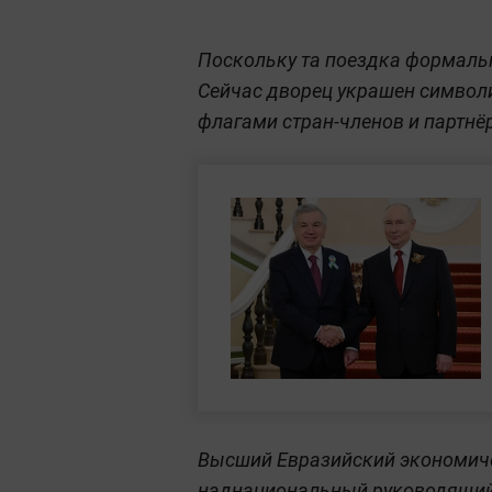
Поскольку та поездка формаль
Сейчас дворец украшен символ
флагами стран-членов и партнё
Высший Евразийский экономиче
наднациональный руководящий 