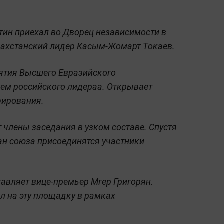
тин приехал во Дворец независимости в
азахстанский лидер Касым-Жомарт Токаев.
иятия Высшего Евразийского
ием российского лидераа. Открывает
фирования.
члены заседания в узком составе. Спустя
ан союза присоединятся участники
авляет вице-премьер Мгер Григорян.
л на эту площадку в рамках