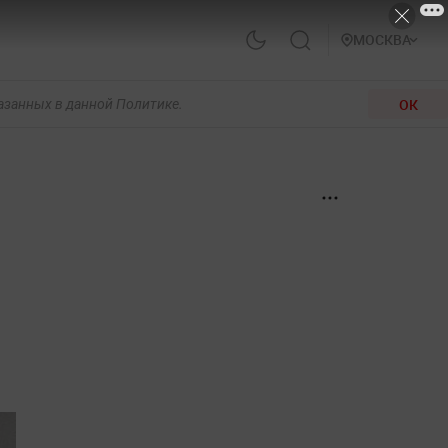
МОСКВА
ОК
казанных в данной Политике.