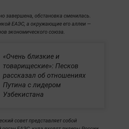
но завершена, обстановка сменилась.
икой ЕАЭС, а окружающие его аллеи —
ров экономического союза.
«Очень близкие и
товарищеские»: Песков
рассказал об отношениях
Путина с лидером
Узбекистана
ский совет представляет собой
орган ЕАЭС, куда входят лидеры России,