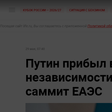
КУБОК РОССИИ — 2026/27
СИТУАЦИЯ С БЕНЗИНОМ
Посещая сайт life.ru, Вы соглашаетесь с приложенной
Политикой об
29 мая, 07:40
Путин прибыл 
независимости
саммит ЕАЭС