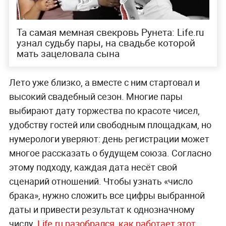
Та самая мемная свекровь Рунета: Life.ru
узнал судьбу пары, на свадьбе которой
мать зацеловала сына
Лето уже близко, а вместе с ним стартовал и
высокий свадебный сезон. Многие пары
выбирают дату торжества по красоте чисел,
удобству гостей или свободным площадкам, но
нумерологи уверяют: день регистрации может
многое рассказать о будущем союза. Согласно
этому подходу, каждая дата несёт свой
сценарий отношений. Чтобы узнать «число
брака», нужно сложить все цифры выбранной
даты и привести результат к однозначному
числу.
Life.ru разобрался, как работает этот