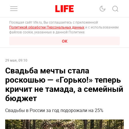
Посещая сайт life.ru, Вы соглашаетесь с приложенной
Политикой обработки Персональных данных
и с использованием
файлов cookie, указанных в данной Политике.
ОК
29 мая, 09:10
Свадьба мечты стала
роскошью — «Горько!» теперь
кричит не тамада, а семейный
бюджет
Свадьбы в России за год подорожали на 25%