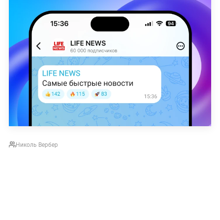
Николь Вербер