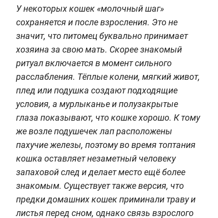
У некоторых кошек «молочный шаг»
сохраняется и после взросления. Это не
значит, что питомец буквально принимает
хозяина за свою мать. Скорее знакомый
ритуал включается в момент сильного
расслабления. Тёплые колени, мягкий живот,
плед или подушка создают подходящие
условия, а мурлыканье и полузакрытые
глаза показывают, что кошке хорошо. К тому
же возле подушечек лап расположены
пахучие железы, поэтому во время топтания
кошка оставляет незаметный человеку
запаховой след и делает место ещё более
знакомым. Существует также версия, что
предки домашних кошек приминали траву и
листья перед сном, однако связь взрослого