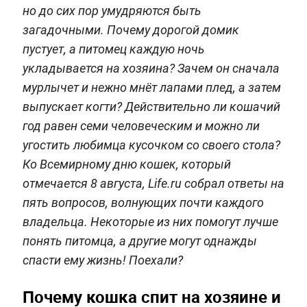
но до сих пор умудряются быть
загадочными. Почему дорогой домик
пустует, а питомец каждую ночь
укладывается на хозяина? Зачем он сначала
мурлычет и нежно мнёт лапами плед, а затем
выпускает когти? Действительно ли кошачий
год равен семи человеческим и можно ли
угостить любимца кусочком со своего стола?
Ко Всемирному дню кошек, который
отмечается 8 августа, Life.ru собрал ответы на
пять вопросов, волнующих почти каждого
владельца. Некоторые из них помогут лучше
понять питомца, а другие могут однажды
спасти ему жизнь! Поехали?
Почему кошка спит на хозяине и