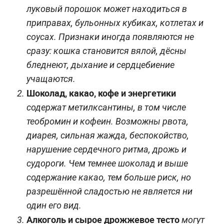
луковый порошок может находиться в
приправах, бульонных кубиках, котлетах и
соусах. Признаки иногда появляются не
сразу: кошка становится вялой, дёсны
бледнеют, дыхание и сердцебиение
учащаются.
Шоколад, какао, кофе и энергетики
содержат метилксантины, в том числе
теобромин и кофеин. Возможны рвота,
диарея, сильная жажда, беспокойство,
нарушение сердечного ритма, дрожь и
судороги. Чем темнее шоколад и выше
содержание какао, тем больше риск, но
разрешённой сладостью не является ни
один его вид.
Алкоголь и сырое дрожжевое тесто
могут