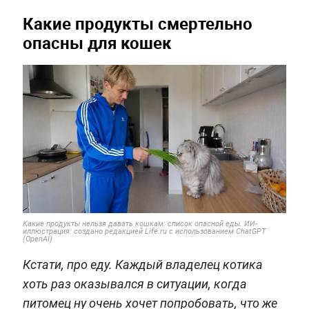
Какие продукты смертельно
опасны для кошек
Какие продукты нельзя давать кошкам: список опасной еды. ИИ-
иллюстрация: создано редакцией Life.ru с использованием ChatGPT
(OpenAI)
Кстати, про еду. Каждый владелец котика
хоть раз оказывался в ситуации, когда
питомец ну очень хочет попробовать, что же