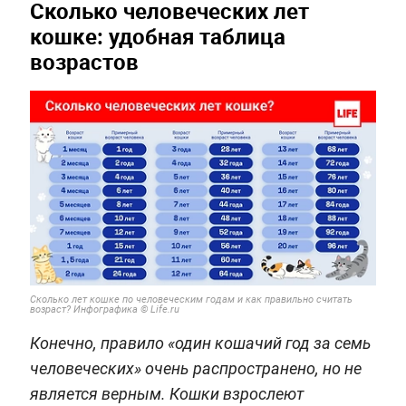
Сколько человеческих лет
кошке: удобная таблица
возрастов
Сколько лет кошке по человеческим годам и как правильно считать
возраст? Инфографика © Life.ru
Конечно, правило «один кошачий год за семь
человеческих» очень распространено, но не
является верным. Кошки взрослеют