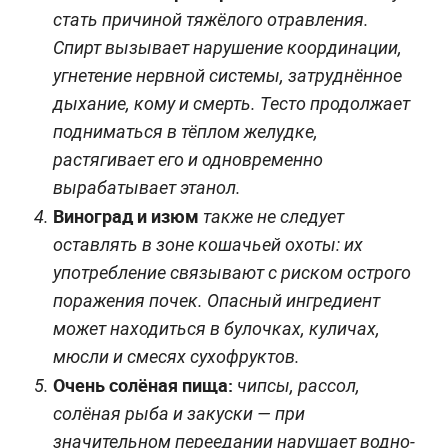
стать причиной тяжёлого отравления.
Спирт вызывает нарушение координации,
угнетение нервной системы, затруднённое
дыхание, кому и смерть. Тесто продолжает
подниматься в тёплом желудке,
растягивает его и одновременно
вырабатывает этанол.
Виноград и изюм
также не следует
оставлять в зоне кошачьей охоты: их
употребление связывают с риском острого
поражения почек. Опасный ингредиент
может находиться в булочках, куличах,
мюсли и смесях сухофруктов.
Очень солёная пища:
чипсы, рассол,
солёная рыба и закуски — при
значительном переедании нарушает водно-