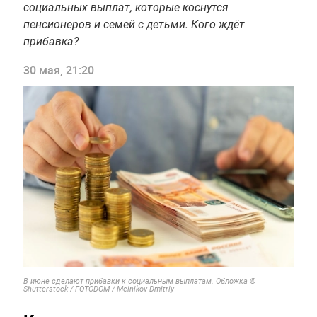
социальных выплат, которые коснутся
пенсионеров и семей с детьми. Кого ждёт
прибавка?
30 мая, 21:20
В июне сделают прибавки к социальным выплатам. Обложка ©
Shutterstock / FOTODOM / Melnikov Dmitriy