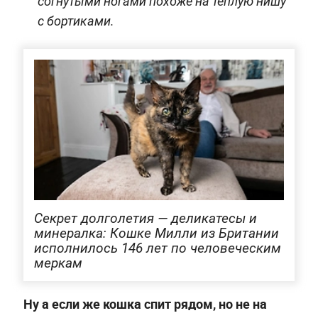
согнутыми ногами похоже на тёплую нишу
с бортиками.
Секрет долголетия — деликатесы и
минералка: Кошке Милли из Британии
исполнилось 146 лет по человеческим
меркам
Ну а если же кошка спит рядом, но не на