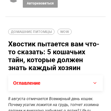
Авторизоваться
ДОМАШНИЕ ПИТОМЦЫ
WOW
Хвостик пытается вам что-
то сказать: 5 кошачьих
тайн, которые должен
знать каждый хозяин
Оглавление
8 августа отмечается Всемирный день кошек.
Почему усатик ложится на грудь, топчет хозяина
лапами и внезапно забывает о лотке? Life.ru