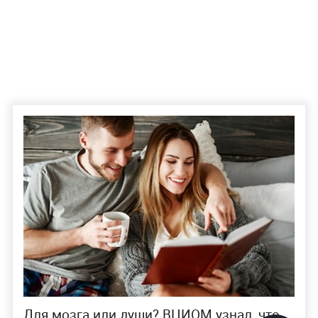
Для мозга или души? ВЦИОМ узнал, что