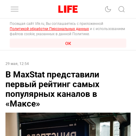
Посещая сайт life.ru, Вы соглашаетесь с приложенной
Политикой обработки Персональных данных
и с использованием
файлов cookie, указанных в данной Политике.
ОК
29 мая, 12:54
В MaxStat представили
первый рейтинг самых
популярных каналов в
«Максе»