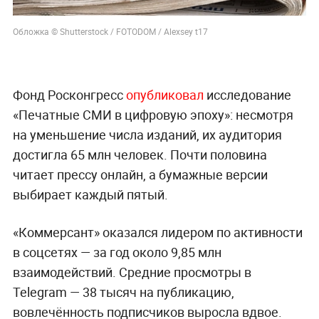
Обложка © Shutterstock / FOTODOM / Alexsey t17
Фонд Росконгресс
опубликовал
исследование
«Печатные СМИ в цифровую эпоху»: несмотря
на уменьшение числа изданий, их аудитория
достигла 65 млн человек. Почти половина
читает прессу онлайн, а бумажные версии
выбирает каждый пятый.
«Коммерсант» оказался лидером по активности
в соцсетях — за год около 9,85 млн
взаимодействий. Средние просмотры в
Telegram — 38 тысяч на публикацию,
вовлечённость подписчиков выросла вдвое.