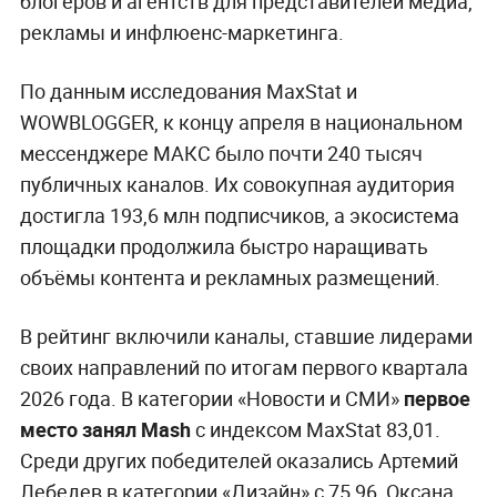
блогеров и агентств для представителей медиа,
рекламы и инфлюенс-маркетинга.
По данным исследования MaxStat и
WOWBLOGGER, к концу апреля в национальном
мессенджере МАКС было почти 240 тысяч
публичных каналов. Их совокупная аудитория
достигла 193,6 млн подписчиков, а экосистема
площадки продолжила быстро наращивать
объёмы контента и рекламных размещений.
В рейтинг включили каналы, ставшие лидерами
своих направлений по итогам первого квартала
2026 года. В категории «Новости и СМИ»
первое
место занял Mash
с индексом MaxStat 83,01.
Среди других победителей оказались Артемий
Лебедев в категории «Дизайн» с 75,96, Оксана