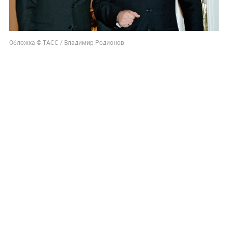
Обложка © ТАСС / Владимир Родионов