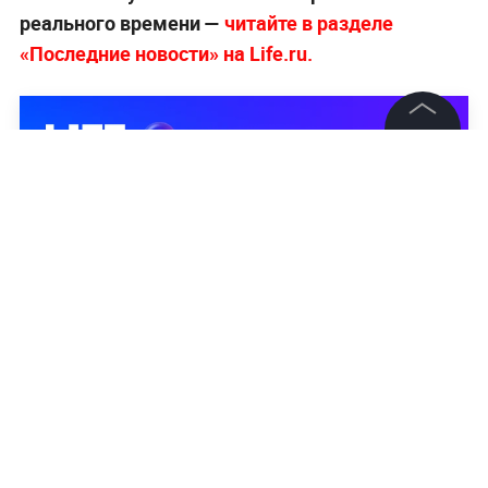
реального времени —
читайте в разделе
«Последние новости» на Life.ru.
©
2026
News Media Holding.
Все права защищены
Информация
Контакты
Редакция
Правовая информация
Политика обработки персональных данных
Партнерам
RSS