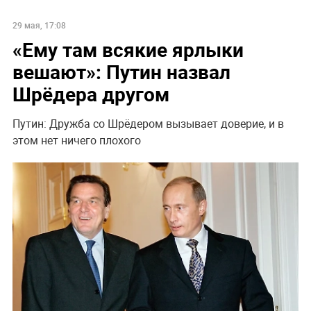
29 мая, 17:08
«Ему там всякие ярлыки
вешают»: Путин назвал
Шрёдера другом
Путин: Дружба со Шрёдером вызывает доверие, и в
этом нет ничего плохого