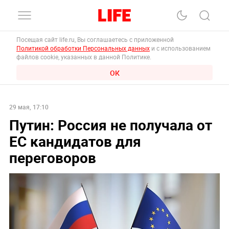
Посещая сайт life.ru, Вы соглашаетесь с приложенной
Политикой обработки Персональных данных
и с использованием
файлов cookie, указанных в данной Политике.
ОК
29 мая, 17:10
Путин: Россия не получала от
ЕС кандидатов для
переговоров