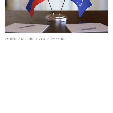
Обложка © Shutterstock / FOTODOM / vchal