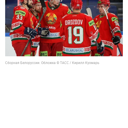
Cборная Белоруссии. Обложка © ТАСС / Кирилл Кухмарь