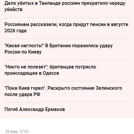
Дело убитых в Таиланде россиян прекратило череду
убийств
Россиянам рассказали, когда придут пенсии в августе
2026 года
"Какая наглость!" В Британии поразились удару
России по Киеву
"Никто не полезет": британцев потрясло
происходящее в Одессе
"Пока Киев горел". Раскрыто состояние Зеленского
после удара РФ
Погиб Александр Ермаков
29 мая, 17:55