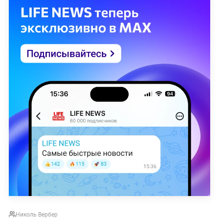
Николь Вербер