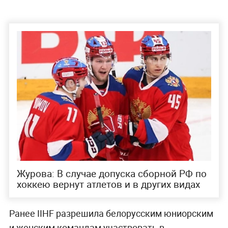
Журова: В случае допуска сборной РФ по
хоккею вернут атлетов и в других видах
Ранее IIHF разрешила белорусским юниорским
и женским командам участвовать в