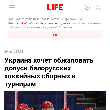
Посещая сайт life.ru, Вы соглашаетесь с приложенной
Политикой обработки Персональных данных
и с использованием
файлов cookie, указанных в данной Политике.
ОК
29 мая, 17:58
Украина хочет обжаловать
допуск белорусских
хоккейных сборных к
турнирам