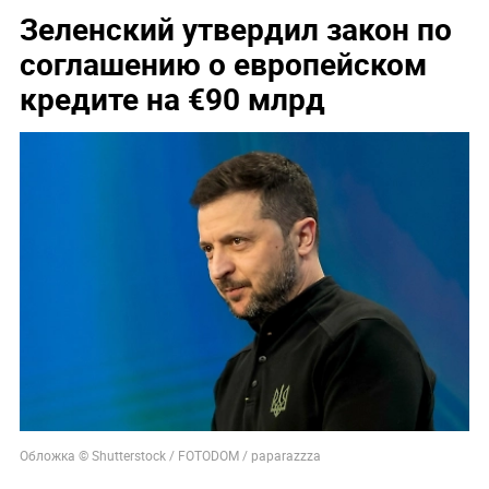
Зеленский утвердил закон по
соглашению о европейском
кредите на €90 млрд
Обложка © Shutterstock / FOTODOM / paparazzza