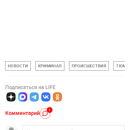
НОВОСТИ
КРИМИНАЛ
ПРОИСШЕСТВИЯ
ТЮМЕН
Подписаться на LIFE
1
Комментарий