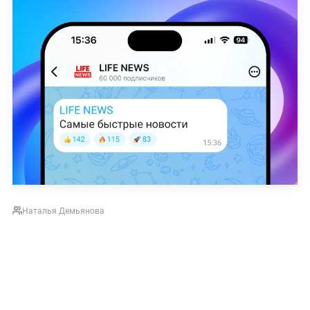
Наталья Демьянова