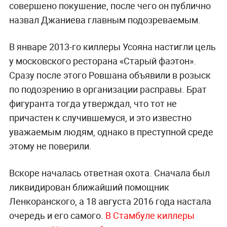
совершено покушение, после чего он публично
назвал Джаниева главным подозреваемым.
В январе 2013-го киллеры Усояна настигли цель
у московского ресторана «Старый фаэтон».
Сразу после этого Ровшана объявили в розыск
по подозрению в организации расправы. Брат
фигуранта тогда утверждал, что тот не
причастен к случившемуся, и это известно
уважаемым людям, однако в преступной среде
этому не поверили.
Вскоре началась ответная охота. Сначала был
ликвидирован ближайший помощник
Ленкоранского, а 18 августа 2016 года настала
очередь и его самого.
В Стамбуле киллеры