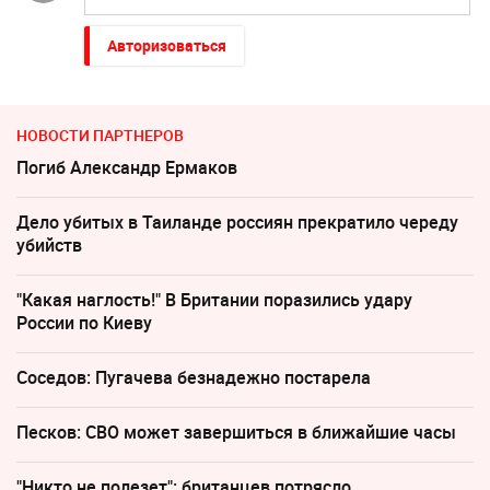
Авторизоваться
НОВОСТИ ПАРТНЕРОВ
Погиб Александр Ермаков
Дело убитых в Таиланде россиян прекратило череду
убийств
"Какая наглость!" В Британии поразились удару
России по Киеву
Соседов: Пугачева безнадежно постарела
Песков: СВО может завершиться в ближайшие часы
"Никто не полезет": британцев потрясло