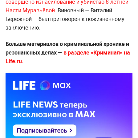
совершено изнасилование и убийство 8-летней
Насти Муравьёвой
. Виновный — Виталий
Бережной — был приговорён к пожизненному
заключению.
Больше материалов о криминальной хронике и
резонансных делах —
в разделе «Криминал» на
Life.ru.