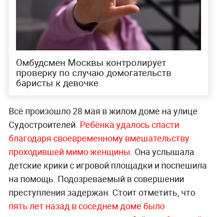
Омбудсмен Москвы контролирует
проверку по случаю домогательств
баристы к девочке
Всё произошло 28 мая в жилом доме на улице
Судостроителей
. Ребёнка удалось спасти
благодаря своевременному вмешательству
проходившей мимо женщины.
Она услышала
детские крики с игровой площадки и поспешила
на помощь. Подозреваемый в совершении
преступления задержан. Стоит отметить, что
пять лет назад в соседнем доме было