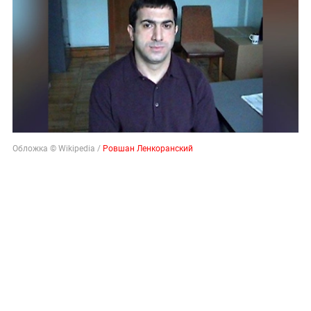
Обложка © Wikipedia /
Ровшан Ленкоранский