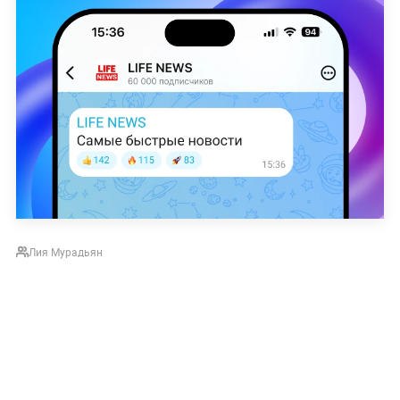
Лия Мурадьян