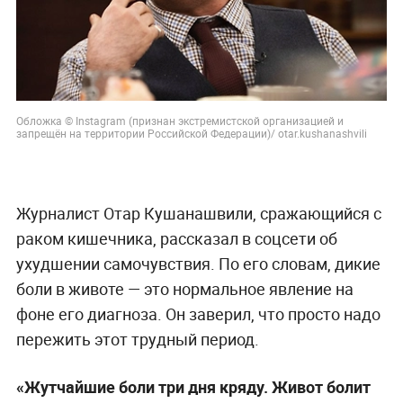
Обложка © Instagram (признан экстремистской организацией и
запрещён на территории Российской Федерации)/ otar.kushanashvili
Журналист Отар Кушанашвили, сражающийся с
раком кишечника, рассказал в соцсети об
ухудшении самочувствия. По его словам, дикие
боли в животе — это нормальное явление на
фоне его диагноза. Он заверил, что просто надо
пережить этот трудный период.
«Жутчайшие боли три дня кряду. Живот болит