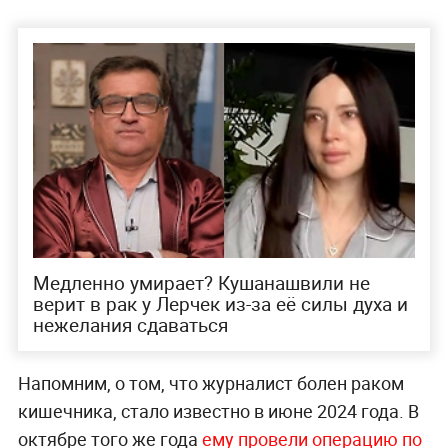
Медленно умирает? Кушанашвили не
верит в рак у Лерчек из-за её силы духа и
нежелания сдаваться
Напомним, о том, что журналист болен раком
кишечника, стало известно в июне 2024 года. В
октябре того же года
ему провели операцию по