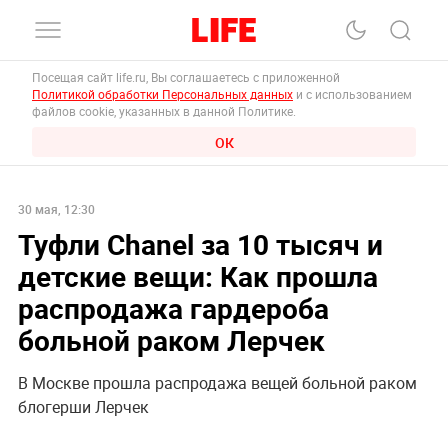
Посещая сайт life.ru, Вы соглашаетесь с приложенной
Политикой обработки Персональных данных
и с использованием
файлов cookie, указанных в данной Политике.
ОК
30 мая, 12:30
Туфли Chanel за 10 тысяч и
детские вещи: Как прошла
распродажа гардероба
больной раком Лерчек
В Москве прошла распродажа вещей больной раком
блогерши Лерчек