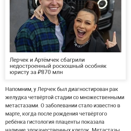
Лерчек и Артёмчек сбагрили
недостроенный роскошный особняк
юристу за ₽870 млн
Напомним, у Лерчек был диагностирован рак
желудка четвёртой стадии со множественными
метастазами. О заболевании стало известно в
марте, когда после рождения четвёртого
ребёнка гистология плаценты показала
наличие злокачественных клеток. Метастазы