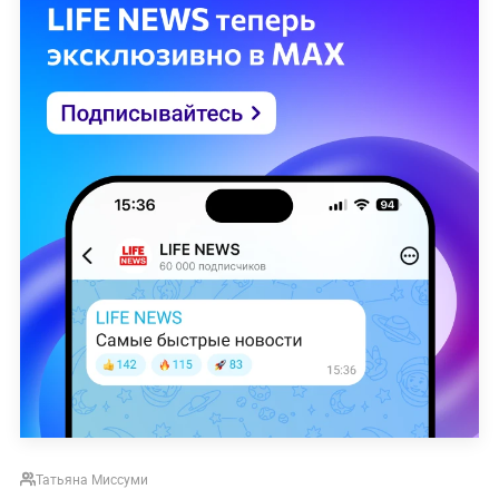
Татьяна Миссуми