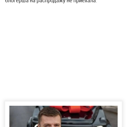
блогерша на распродажу не приехала.