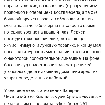
поразили лёгкие, позвоночник (с разрушением
позвонков и операцией), кости черепа, а также
были обнаружены очаги в оболочке и тканях
мозга, из-за чего блогерша на какое-то время
потеряла зрение на правый глаз. Лерчек
проходит тяжёлое лечение, включающее
химио-, иммуно- и лучевую терапию, к концу мая
после пяти курсов химиотерапии стало известно
о некоторой положительной динамике. На фоне
болезни суд приостановил рассмотрение её
уголовного дела и заменил домашний арест на
запрет определённых действий.
Уголовное дело в отношении Валерии
Чекалиной и её бывшего мужа Артёма связано с
незаконным выводом за рубеж более 251