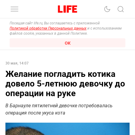
Посещая сайт life.ru, Вы соглашаетесь с приложенной
Политикой обработки Персональных данных
и с использованием
файлов cookie, указанных в данной Политике.
ОК
30 мая, 14:07
Желание погладить котика
довело 5-летнюю девочку до
операции на руке
В Барнауле пятилетней девочке потребовалась
операция после укуса кота