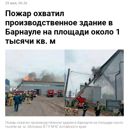
29 мая, 06:26
Пожар охватил
производственное здание в
Барнауле на площади около 1
тысячи кв. м
Пожар охватил производственное здание в Барнауле на площади около
тысячи кв. м. Обложка © ГУ МЧС Алтайского края