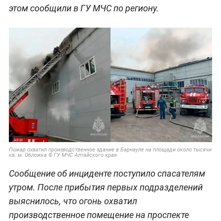
этом сообщили в ГУ МЧС по региону.
Пожар охватил производственное здание в Барнауле на площади около тысячи
кв. м. Обложка © ГУ МЧС Алтайского края
Сообщение об инциденте поступило спасателям
утром. После прибытия первых подразделений
выяснилось, что огонь охватил
производственное помещение на проспекте