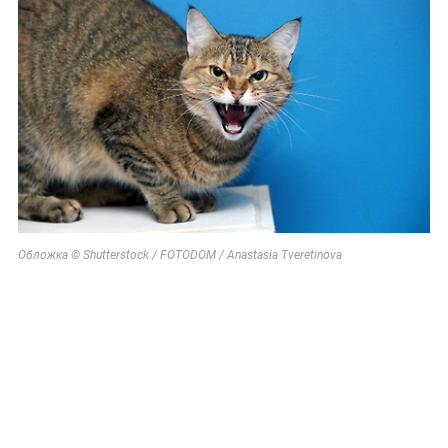
Обложка © Shutterstock / FOTODOM / Anastasia Tveretinova