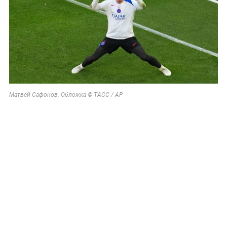
Матвей Сафонов. Обложка © ТАСС / AP