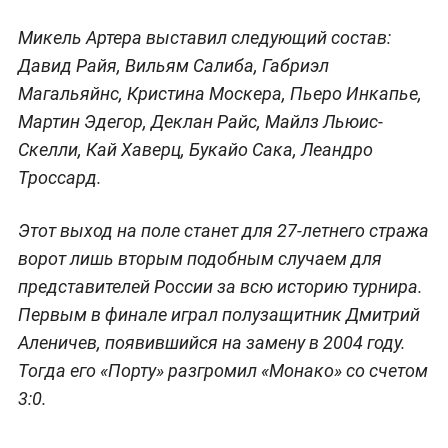
Микель Артера выставил следующий состав:
Давид Райя, Вильям Салиба, Габриэл
Магальяйнс, Кристина Москера, Пьеро Инкапье,
Мартин Эдегор, Деклан Райс, Майлз Льюис-
Скелли, Кай Хаверц, Букайо Сака, Леандро
Троссард.
Этот выход на поле станет для 27-летнего стража
ворот лишь вторым подобным случаем для
представителей России за всю историю турнира.
Первым в финале играл полузащитник Дмитрий
Аленичев, появившийся на замену в 2004 году.
Тогда его «Порту» разгромил «Монако» со счетом
3:0.