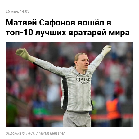
26 мая, 14:03
Матвей Сафонов вошёл в
топ-10 лучших вратарей мира
Обложка © ТАСС / Martin Meissner