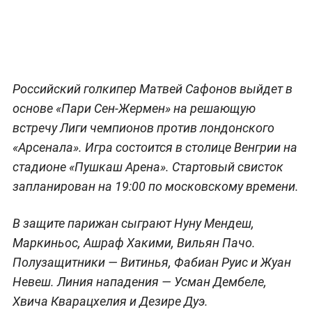
Российский голкипер Матвей Сафонов выйдет в
основе «Пари Сен-Жермен» на решающую
встречу Лиги чемпионов против лондонского
«Арсенала». Игра состоится в столице Венгрии на
стадионе «Пушкаш Арена». Стартовый свисток
запланирован на 19:00 по московскому времени.
В защите парижан сыграют Нуну Мендеш,
Маркиньос, Ашраф Хакими, Вильян Пачо.
Полузащитники — Витинья, Фабиан Руис и Жуан
Невеш. Линия нападения — Усман Дембеле,
Хвича Кварацхелия и Дезире Дуэ.