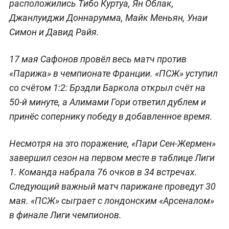
расположились Тибо Куртуа, Ян Облак,
Джанлуиджи Доннарумма, Майк Меньян, Унаи
Симон и Давид Райя.
17 мая Сафонов провёл весь матч против
«Парижа» в чемпионате Франции. «ПСЖ» уступил
со счётом 1:2: Брэдли Баркола открыл счёт на
50-й минуте, а Алимами Гори ответил дублем и
принёс сопернику победу в добавленное время.
Несмотря на это поражение, «Пари Сен-Жермен»
завершил сезон на первом месте в таблице Лиги
1. Команда набрала 76 очков в 34 встречах.
Следующий важный матч парижане проведут 30
мая. «ПСЖ» сыграет с лондонским «Арсеналом»
в финале Лиги чемпионов.