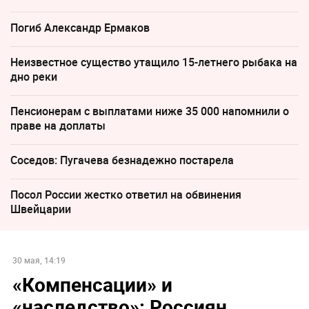
Погиб Александр Ермаков
Неизвестное существо утащило 15-летнего рыбака на
дно реки
Пенсионерам с выплатами ниже 35 000 напомнили о
праве на доплаты
Соседов: Пугачева безнадежно постарела
Посол России жестко ответил на обвинения
Швейцарии
30 мая, 14:19
«Компенсации» и
«наследство»: Россиян