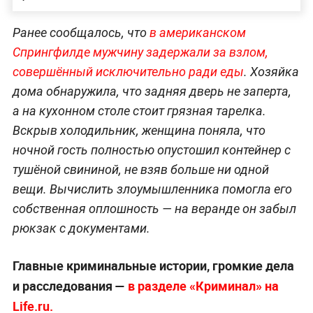
Ранее сообщалось, что
в американском
Спрингфилде мужчину задержали за взлом,
совершённый исключительно ради еды
. Хозяйка
дома обнаружила, что задняя дверь не заперта,
а на кухонном столе стоит грязная тарелка.
Вскрыв холодильник, женщина поняла, что
ночной гость полностью опустошил контейнер с
тушёной свининой, не взяв больше ни одной
вещи. Вычислить злоумышленника помогла его
собственная оплошность — на веранде он забыл
рюкзак с документами.
Главные криминальные истории, громкие дела
и расследования —
в разделе «Криминал» на
Life.ru.