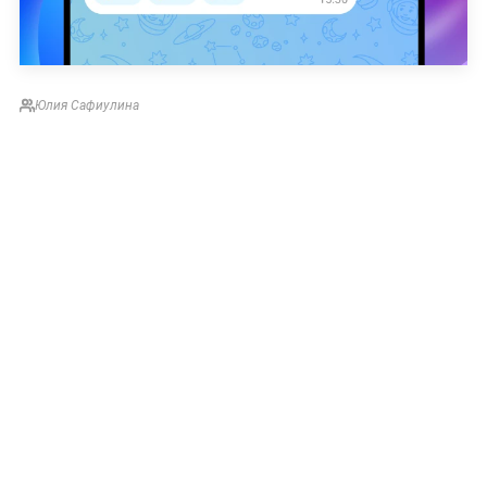
Юлия Сафиулина