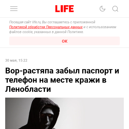
Посещая сайт life.ru, Вы соглашаетесь с приложенной
Политикой обработки Персональных данных
и с использованием
файлов cookie, указанных в данной Политике.
ОК
30 мая, 15:22
Вор-растяпа забыл паспорт и
телефон на месте кражи в
Ленобласти