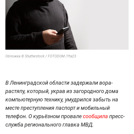
Обложка © Shutterstock / FOTODOM /Yta23
В Ленинградской области задержали вора-
растяпу, который, украв из загородного дома
компьютерную технику, умудрился забыть на
месте преступления паспорт и мобильный
телефон. О курьёзном провале
сообщила
пресс-
служба регионального главка МВД.