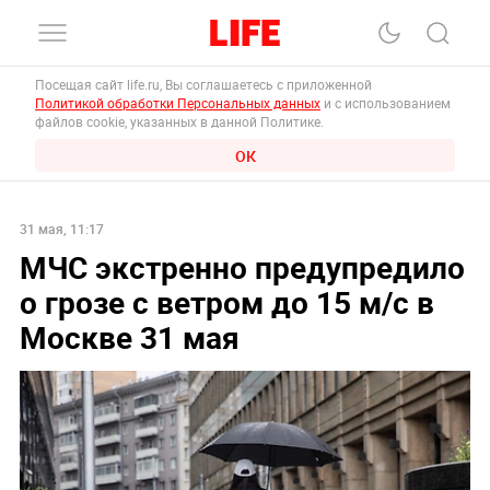
Посещая сайт life.ru, Вы соглашаетесь с приложенной
Политикой обработки Персональных данных
и с использованием
файлов cookie, указанных в данной Политике.
ОК
31 мая, 11:17
МЧС экстренно предупредило
о грозе с ветром до 15 м/с в
Москве 31 мая