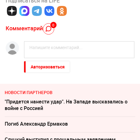
Подписаться на LIFE
0
Комментарий
Авторизоваться
НОВОСТИ ПАРТНЕРОВ
"Придется нанести удар". На Западе высказались о
войне с Россией
Погиб Александр Ермаков
Слуцкий выступил с прощальным заявлением