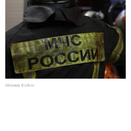
Обложка © Life.ru