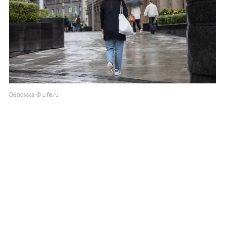
Обложка © Life.ru