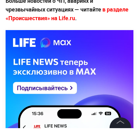
Больше новостей о ЧП, авариях и
чрезвычайных ситуациях — читайте
в разделе
«Происшествия» на Life.ru
.
©
2026
News Media Holding.