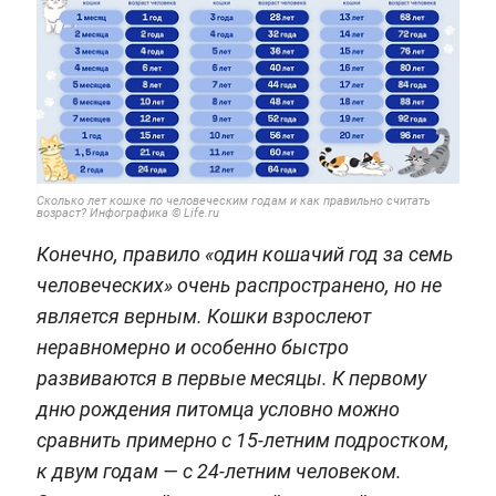
Сколько лет кошке по человеческим годам и как правильно считать
возраст? Инфографика © Life.ru
Конечно, правило «один кошачий год за семь
человеческих» очень распространено, но не
является верным. Кошки взрослеют
неравномерно и особенно быстро
развиваются в первые месяцы. К первому
дню рождения питомца условно можно
сравнить примерно с 15-летним подростком,
к двум годам — с 24-летним человеком.