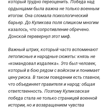
который трудно переоценить. Победа над
ордынцами была важна не только военным
итогом. Она сломала психологический
барьер. До Куликова поля слишком многим
казалось, что сопротивление обречено.
Донской перевернул этот миф.
Важный штрих, который часто вспоминают
летописные и народные сюжеты: князь не
«командовал издалека». Это был человек,
который в бою рядом с войском и понимает
цену риска. В таком поведении есть главное,
что объединяет правителя и народ: общая
ответственность. Поэтому Куликовская
победа стала не только страницей военной
истории, но и возвращением чувства