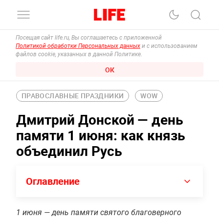
Посещая сайт life.ru, Вы соглашаетесь с приложенной
Политикой обработки Персональных данных
и с использованием
файлов cookie, указанных в данной Политике.
ОК
ПРАВОСЛАВНЫЕ ПРАЗДНИКИ
WOW
Дмитрий Донской — день
памяти 1 июня: как князь
объединил Русь
Оглавление
1 июня — день памяти святого благоверного