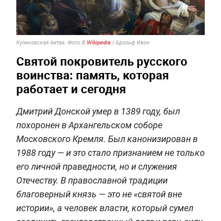
Куликовская битва. Фото ©
Wikipedia
/ Адольф Ивон
Святой покровитель русского
воинства: память, которая
работает и сегодня
Дмитрий Донской умер в 1389 году, был
похоронен в Архангельском соборе
Московского Кремля. Был канонизирован в
1988 году — и это стало признанием не только
его личной праведности, но и служения
Отечеству. В православной традиции
благоверный князь — это не «святой вне
истории», а человек власти, который сумел