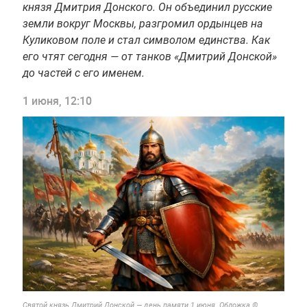
князя Дмитрия Донского. Он объединил русские
земли вокруг Москвы, разгромил ордынцев на
Куликовом поле и стал символом единства. Как
его чтят сегодня — от танков «Дмитрий Донской»
до частей с его именем.
1 июня, 12:10
Святой князь Дмитрий Донской — день памяти 1 июня. Обложка ©