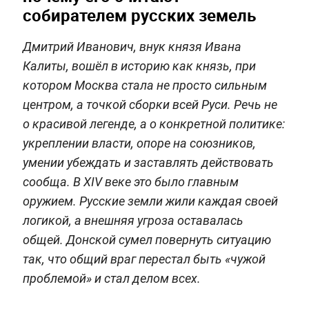
собирателем русских земель
Дмитрий Иванович, внук князя Ивана
Калиты, вошёл в историю как князь, при
котором Москва стала не просто сильным
центром, а точкой сборки всей Руси. Речь не
о красивой легенде, а о конкретной политике:
укреплении власти, опоре на союзников,
умении убеждать и заставлять действовать
сообща. В XIV веке это было главным
оружием. Русские земли жили каждая своей
логикой, а внешняя угроза оставалась
общей. Донской сумел повернуть ситуацию
так, что общий враг перестал быть «чужой
проблемой» и стал делом всех.