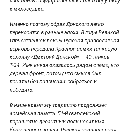
соединить государственный долг и веру, силу
и милосердие.
Именно поэтому образ Донского легко
переносится в разные эпохи. В годы Великой
Отечественной войны Русская православная
церковь передала Красной армии танковую
колонну «Дмитрий Донской» — 40 танков
Т-34. Имя князя оказалось рядом с теми, кто
держал фронт, потому что смысл был
понятен без пояснений: собраться и
победить.
В наше время эту традицию продолжает
армейская память: 51-й гвардейский
парашютно-десантный полк носит имя
благоверного князя. Русская православная