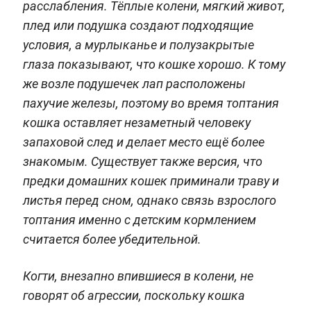
расслабления. Тёплые колени, мягкий живот,
плед или подушка создают подходящие
условия, а мурлыканье и полузакрытые
глаза показывают, что кошке хорошо. К тому
же возле подушечек лап расположены
пахучие железы, поэтому во время топтания
кошка оставляет незаметный человеку
запаховой след и делает место ещё более
знакомым. Существует также версия, что
предки домашних кошек приминали траву и
листья перед сном, однако связь взрослого
топтания именно с детским кормлением
считается более убедительной.
Когти, внезапно впившиеся в колени, не
говорят об агрессии, поскольку кошка