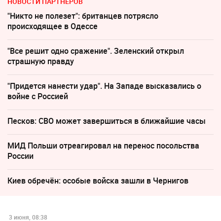
НОВОСТИ ПАРТНЕРОВ
"Никто не полезет": британцев потрясло
происходящее в Одессе
"Все решит одно сражение". Зеленский открыл
страшную правду
"Придется нанести удар". На Западе высказались о
войне с Россией
Песков: СВО может завершиться в ближайшие часы
МИД Польши отреагировал на перенос посольства
России
Киев обречён: особые войска зашли в Чернигов
3 июня, 08:38