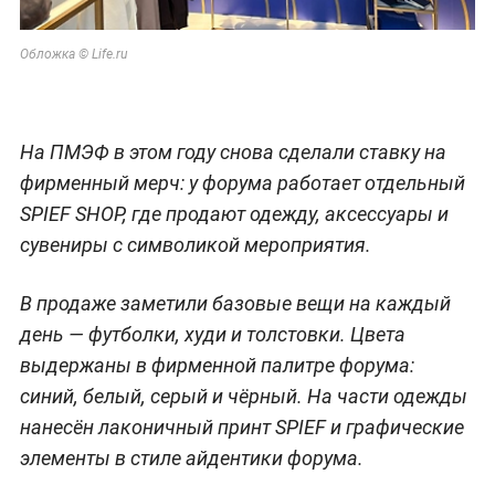
Обложка © Life.ru
На ПМЭФ в этом году снова сделали ставку на
фирменный мерч: у форума работает отдельный
SPIEF SHOP, где продают одежду, аксессуары и
сувениры с символикой мероприятия.
В продаже заметили базовые вещи на каждый
день — футболки, худи и толстовки. Цвета
выдержаны в фирменной палитре форума:
синий, белый, серый и чёрный. На части одежды
нанесён лаконичный принт SPIEF и графические
элементы в стиле айдентики форума.