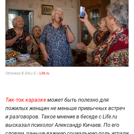
Обложка © DALL-E /
Life.ru
Тик-ток караоке
может быть полезно для
пожилых женщин не меньше привычных встреч
и разговоров. Такое мнение в беседе с Life.ru
высказал психолог Александр Кичаев. По его
словам, раньше важную социальную роль играли