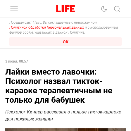
Посещая сайт life.ru, Вы соглашаетесь с приложенной
Политикой обработки Персональных данных
и с использованием
файлов cookie, указанных в данной Политике.
ОК
3 июня, 08:57
Лайки вместо лавочки:
Психолог назвал тикток-
караоке терапевтичным не
только для бабушек
Психолог Кичаев рассказал о пользе тикток-караоке
для пожилых женщин