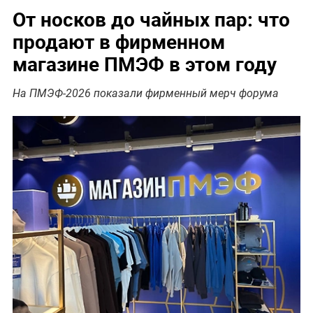
От носков до чайных пар: что
продают в фирменном
магазине ПМЭФ в этом году
На ПМЭФ-2026 показали фирменный мерч форума