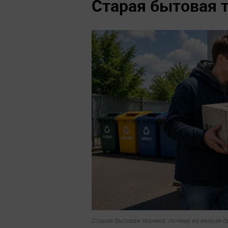
Старая бытовая 
Старая бытовая техника: почему её нельзя б