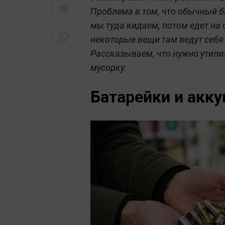
Проблема в том, что обычный ба
мы туда кидаем, потом едет на 
некоторые вещи там ведут себ
Рассказываем, что нужно утилиз
мусорку.
Батарейки и акк