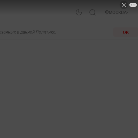
МОСКВА
ОК
казанных в данной Политике.