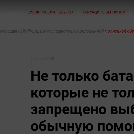
КУБОК РОССИИ — 2026/27
СИТУАЦИЯ С БЕНЗИНОМ
Посещая сайт life.ru, Вы соглашаетесь с приложенной
Политикой об
5 июня, 04:00
Не только бата
которые не тол
запрещено вы
обычную помо