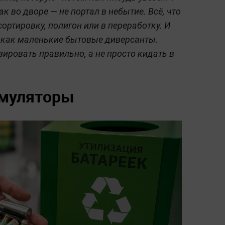
к во дворе — не портал в небытие. Всё, что
сортировку, полигон или в переработку. И
я как маленькие бытовые диверсанты.
ировать правильно, а не просто кидать в
умуляторы