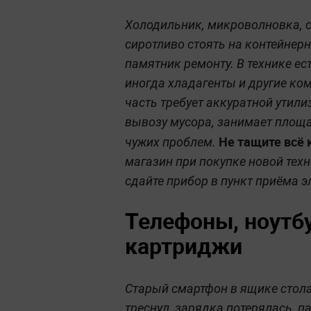
Холодильник, микроволновка, 
сиротливо стоять на контейнер
памятник ремонту. В технике ест
иногда хладагенты и другие ко
часть требует аккуратной утили
вывозу мусора, занимает площа
Не тащите всё 
чужих проблем.
магазин при покупке новой техн
сдайте прибор в пункт приёма э
Телефоны, ноутбу
картриджи
Старый смартфон в ящике стола
треснул, зарядка потерялась, п