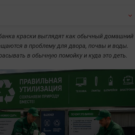
и банка краски выглядят как обычный домашний
ащаются в проблему для двора, почвы и воды.
брасывать в обычную помойку и куда это деть.