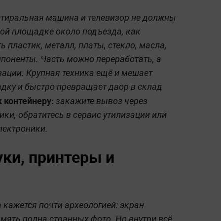
стиральная машина и телевизор не должны
ной площадке около подъезда, как
ь пластик, металл, платы, стекло, масла,
мпоненты. Часть можно переработать, а
зации. Крупная техника ещё и мешает
дку и быстро превращает двор в склад
к контейнеру:
закажите вывоз через
ики, обратитесь в сервис утилизации или
лектроники.
ки, принтеры и
 кажется почти археологией: экран
амять полна странных фото. Но внутри всё