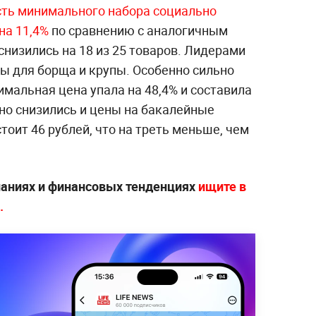
ть минимального набора социально
на 11,4%
по сравнению с аналогичным
низились на 18 из 25 товаров. Лидерами
ы для борща и крупы. Особенно сильно
мальная цена упала на 48,4% и составила
но снизились и цены на бакалейные
тоит 46 рублей, что на треть меньше, чем
паниях и финансовых тенденциях
ищите в
.