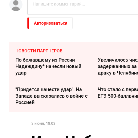
Авторизоваться
НОВОСТИ ПАРТНЕРОВ
По бежавшему из России
Увеличилось чис
Надеждину* нанесли новый
задержанных за
удар
драку в Челябин
"Придется нанести удар". На
Что стало с перв
Западе высказались о войне с
ЕГЭ 500-балльни
Россией
3 июня, 18:03