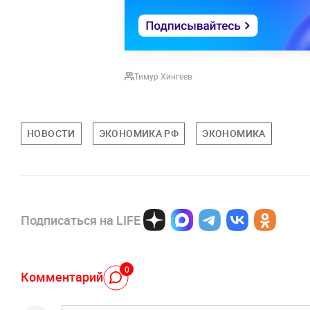
Тимур Хингеев
НОВОСТИ
ЭКОНОМИКА РФ
ЭКОНОМИКА
Подписаться на LIFE
0
Комментарий