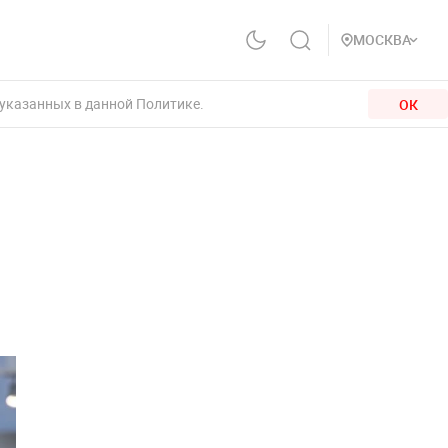
МОСКВА
 указанных в данной Политике.
ОК