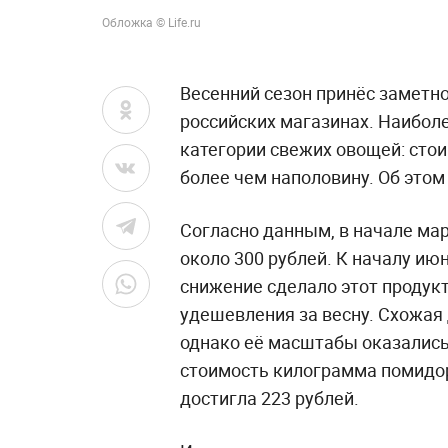
Обложка © Life.ru
Весенний сезон принёс заметно
российских магазинах. Наибол
категории свежих овощей: стои
более чем наполовину. Об это
Согласно данным, в начале ма
около 300 рублей. К началу июн
снижение сделало этот продук
удешевления за весну. Схожая
однако её масштабы оказались
стоимость килограмма помидор
достигла 223 рублей.