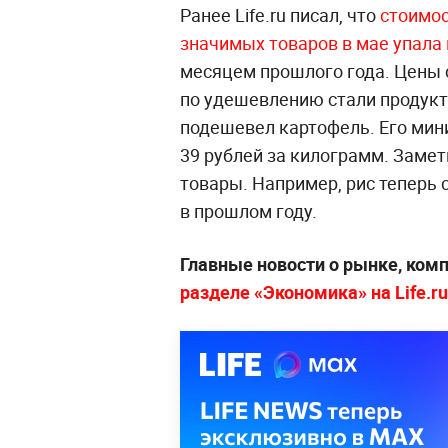
Ранее Life.ru писал, что
стоимос
значимых товаров в мае упала 
месяцем прошлого года. Цены с
по удешевлению стали продукт
подешевел картофель. Его мини
39 рублей за килограмм. Замет
товары. Например, рис теперь с
в прошлом году.
Главные новости о рынке, ком
разделе «Экономика» на Life.ru