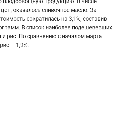
о плодоовощную продукцию. В числе
цен, оказалось сливочное масло. За
тоимость сократилась на 3,1%, составив
лограмм. В список наиболее подешевевших
 и рис. По сравнению с началом марта
рис — 1,9%.