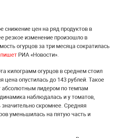
е снижение цен на ряд продуктов в
ее резкое изменение произошло в
мость огурцов за три месяца сократилась
м
пишет
РИА «Новости».
рта килограмм огурцов в среднем стоил
я цена опустилась до 143 рублей. Такое
т абсолютным лидером по темпам
 динамика наблюдалась и у томатов,
 значительно скромнее. Средняя
ов уменьшилась на пятую часть и