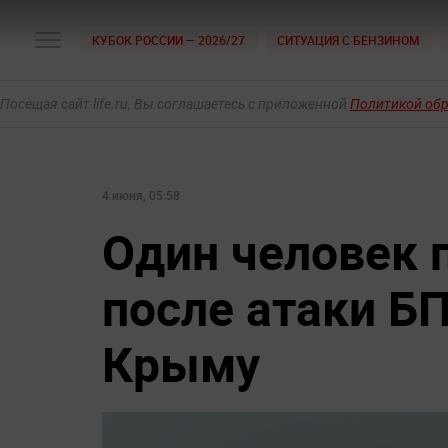
КУБОК РОССИИ — 2026/27
СИТУАЦИЯ С БЕНЗИНОМ
Посещая сайт life.ru, Вы соглашаетесь с приложенной
Политикой об
4 июня, 05:58
Один человек 
после атаки БП
Крыму