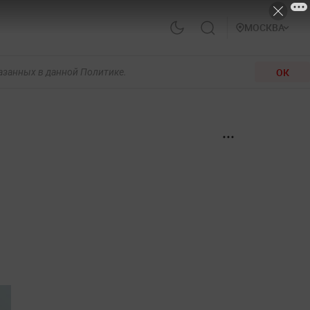
МОСКВА
ОК
казанных в данной Политике.