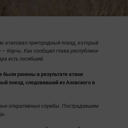
ик атаковал пригородный поезд, который
 — Керчь. Как сообщил глава республики
ара есть погибший.
е были ранены в результате атаки
ый поезд, следовавший из Азовского в
нные оперативные службы. Пострадавшим
щь.