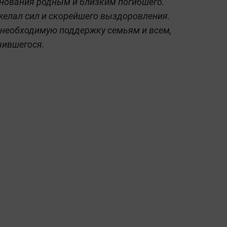
знования родным и близким погибшего.
ожелал сил и скорейшего выздоровления.
 необходимую поддержку семьям и всем,
чившегося.