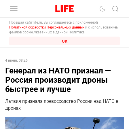
Посещая сайт life.ru, Вы соглашаетесь с приложенной
Политикой обработки Персональных данных
и с использованием
файлов cookie, указанных в данной Политике.
ОК
4 июня, 08:26
Генерал из НАТО признал —
Россия производит дроны
быстрее и лучше
Латвия признала превосходство России над НАТО в
дронах