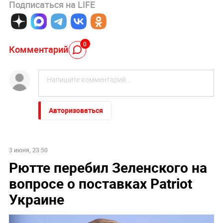
Подписаться на LIFE
0
Комментарий
Авторизоваться
3 июня, 23:50
Рютте перебил Зеленского на
вопросе о поставках Patriot
Украине