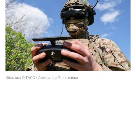
Обложка © ТАСС / Александр Полегенько