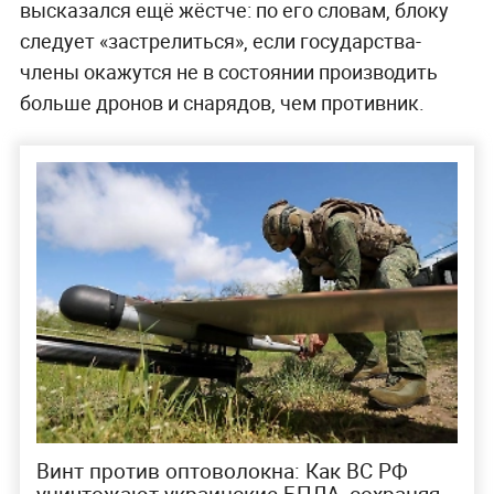
высказался ещё жёстче: по его словам, блоку
следует «застрелиться», если государства-
члены окажутся не в состоянии производить
больше дронов и снарядов, чем противник.
Винт против оптоволокна: Как ВС РФ
уничтожают украинские БПЛА, сохраняя