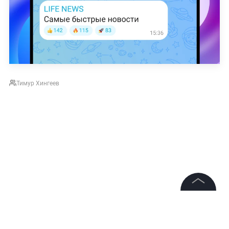
Тимур Хингеев
©
2026
News Media Holding.
Все права защищены