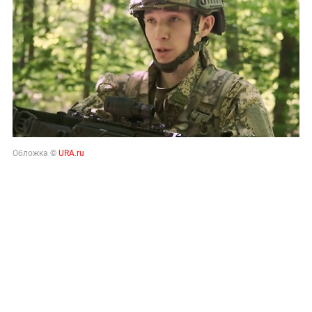
Обложка ©
URA.ru