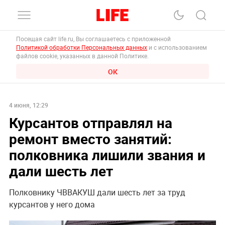
Посещая сайт life.ru, Вы соглашаетесь с приложенной
Политикой обработки Персональных данных
и с использованием
файлов cookie, указанных в данной Политике.
ОК
4 июня, 12:29
Курсантов отправлял на
ремонт вместо занятий:
полковника лишили звания и
дали шесть лет
Полковнику ЧВВАКУШ дали шесть лет за труд
курсантов у него дома