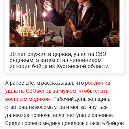
30 лет служил в церкви, ушел на СВО
рядовым, а затем стал чиновником:
история бойца из Курганской области
А ранее Life.ru рассказывал, что
россиянка
ушла на СВО вслед за мужем, чтобы стать
военным медиком.
Рабочий день женщины
стартовал в восемь утра и мог затянуться
далеко за полночь, если поступали раненые.
Среди прочего медику довелось спасать бойцов