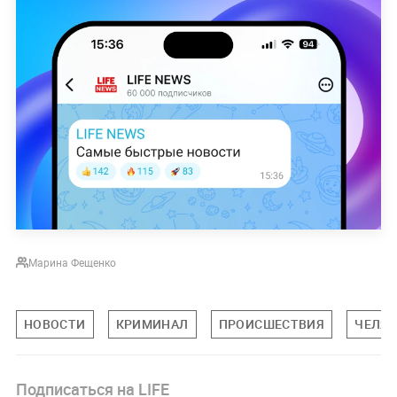
Марина Фещенко
НОВОСТИ
КРИМИНАЛ
ПРОИСШЕСТВИЯ
ЧЕЛЯБ
Подписаться на LIFE