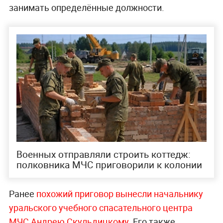
занимать определённые должности.
Военных отправляли строить коттедж:
полковника МЧС приговорили к колонии
Ранее
похожий приговор вынесли начальнику
уральского учебного спасательного центра
МЧС Андрею Скульдицкому.
Его также