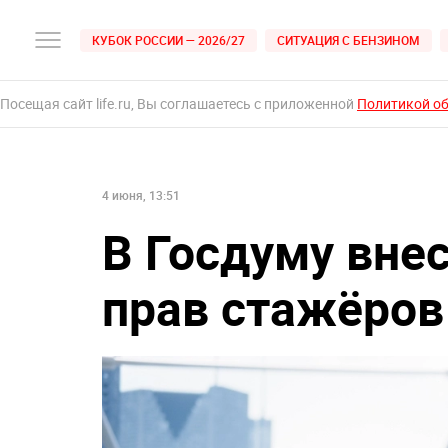
КУБОК РОССИИ — 2026/27
СИТУАЦИЯ С БЕНЗИНОМ
Посещая сайт life.ru, Вы соглашаетесь с приложенной
Политикой о
4 июня, 13:51
В Госдуму вне
прав стажёров