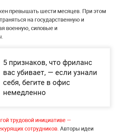
жен превышать шести месяцев. При этом
траняться на государственную и
я военную, силовые и
ы.
5 признаков, что фриланс
вас убивает, — если узнали
себя, бегите в офис
немедленно
ругой трудовой инициативе —
екурящих сотрудников.
Авторы идеи