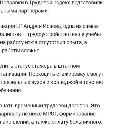
 Поправки в Трудовой кодекс подготовили
льными партнёрами.
акции ЕР Андрея Исаева, одна из самых
алистов — трудоустройство после учёбы.
а работу из-за отсутствия опыта, а
а работы сложно.
епить статус стажёра в штатном
рганизации. Проходить стажировку смогут
 профильных вузов и колледжей в течение
обучения.
чать временный трудовой договор. Это
 зарплату не ниже МРОТ, формирование
накоплений, а также оплату больничного.