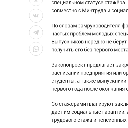
специальном статусе стажёра.
совместно с Минтруда и социа
По словам замруководителя фр
частых проблем молодых специ
Выпускников нередко не берут н
получить его без первого мест
Законопроект предлагает закр
расписании предприятия или о
студенты, а также выпускники
первого года после окончания 
Со стажёрами планируют заклю
даст им социальные гарантии:
трудового стажа и пенсионных 