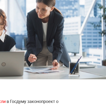
сли
в Госдуму законопроект о