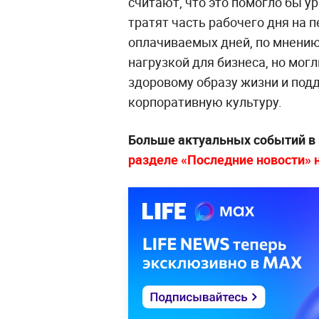
считают, что это помогло бы у
тратят часть рабочего дня на
оплачиваемых дней, по мнению
нагрузкой для бизнеса, но мог
здоровому образу жизни и под
корпоративную культуру.
Больше актуальных событий в
разделе «Последние новости» на