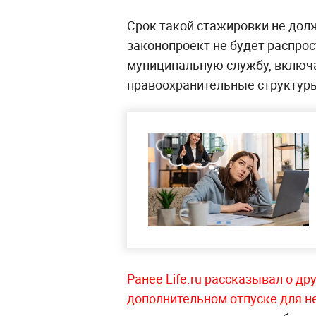
Срок такой стажировки не дол
законопроект не будет распрос
муниципальную службу, включа
правоохранительные структур
Ранее Life.ru рассказывал о д
дополнительном отпуске для н