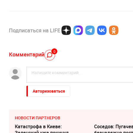
Подписаться на LIFE
0
Комментарий
Авторизоваться
НОВОСТИ ПАРТНЕРОВ
Катастрофа в Киеве:
Соседов: Пугаче
Зеленский уже покинул
безнадежно пос