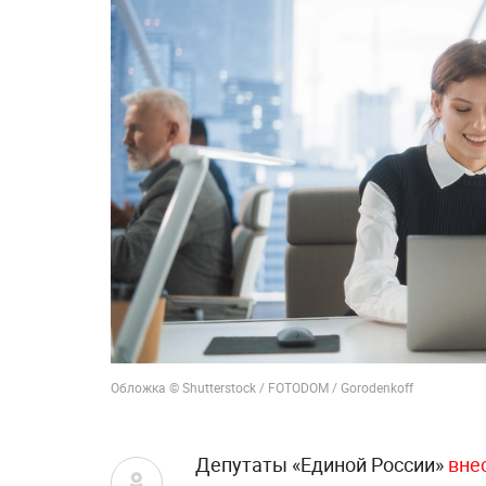
Обложка © Shutterstock / FOTODOM / Gorodenkoff
Депутаты «Единой России»
вне