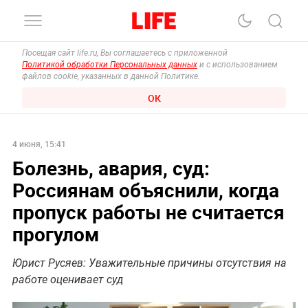
Посещая сайт life.ru, Вы соглашаетесь с приложенной
Политикой обработки Персональных данных
и с использованием
файлов cookie, указанных в данной Политике.
ОК
4 июня, 15:41
Болезнь, авария, суд:
Россиянам объяснили, когда
пропуск работы не считается
прогулом
Юрист Русяев: Уважительные причины отсутствия на
работе оценивает суд