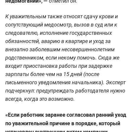
недомогании», —
отметил он.
К уважительным также относят сдачу крови и
сопутствующий медосмотр, вызов в суд или к
следователю, исполнение государственных
обязанностей, аварию в квартире и уход за
внезапно заболевшим несовершеннолетним
родственником, если некому помочь. Сюда же
входит приостановка работы при задержке
зарплаты более чем на 15 дней (после
письменного уведомления начальника). Эксперт
подчеркнул: предупреждать работодателя нужно
всегда, когда это возможно.
«Если работник заранее согласовал ранний уход
по уважительной причине в порядке, который
установлен внутренним актом компании,