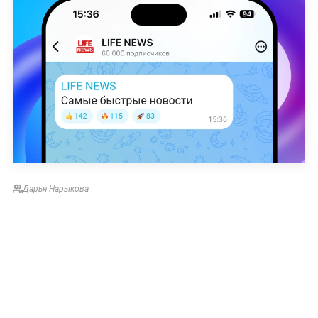
Дарья Нарыкова