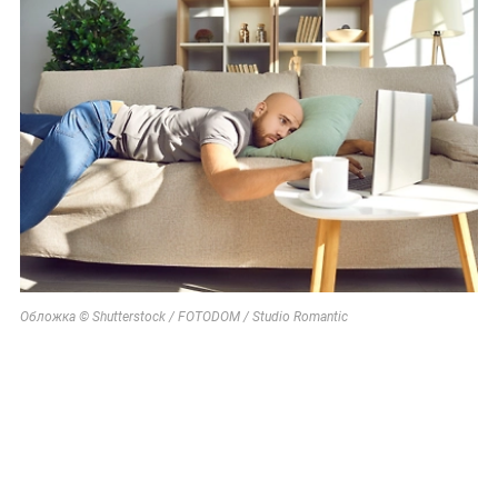
Обложка © Shutterstock / FOTODOM / Studio Romantic